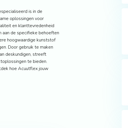
specialiseerd is in de
rzame oplossingen voor
liteit en klanttevredenheid
 aan de specifieke behoeften
dere hoogwaardige kunststof
gen. Door gebruik te maken
n deskundigen, streeft
toplossingen te bieden.
tdek hoe Acuutflex jouw