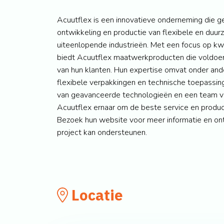
Acuutflex is een innovatieve onderneming die ge
ontwikkeling en productie van flexibele en duu
uiteenlopende industrieën. Met een focus op kwa
biedt Acuutflex maatwerkproducten die voldoen
van hun klanten. Hun expertise omvat onder an
flexibele verpakkingen en technische toepassin
van geavanceerde technologieën en een team va
Acuutflex ernaar om de beste service en produc
Bezoek hun website voor meer informatie en on
project kan ondersteunen.
Locatie