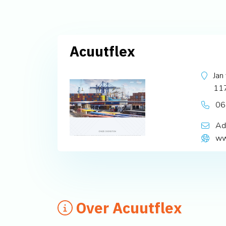
Acuutflex
Jan
11
06
Ad
ww
Over Acuutflex