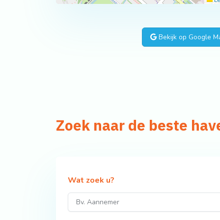
Le
Bekijk op Google M
Zoek naar de beste ha
Wat zoek u?