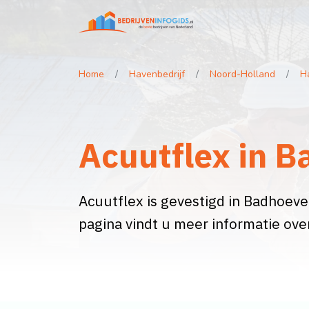
Home
Havenbedrijf
Noord-Holland
H
Acuutflex in 
Acuutflex is gevestigd in Badhoeved
pagina vindt u meer informatie ov