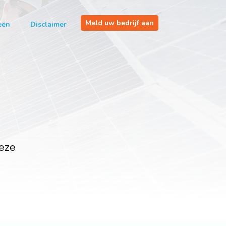
Meld uw bedrijf aan
eën
Disclaimer
deze