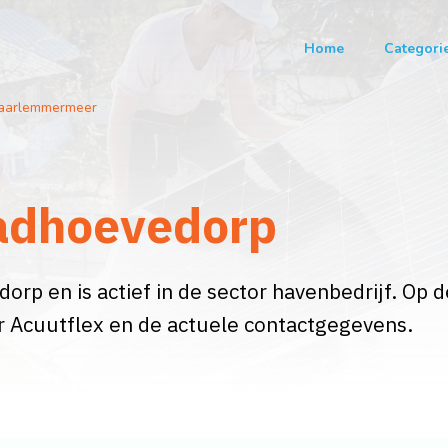
Home
Categori
aarlemmermeer
Badhoevedorp
orp en is actief in de sector havenbedrijf. Op 
er Acuutflex en de actuele contactgegevens.