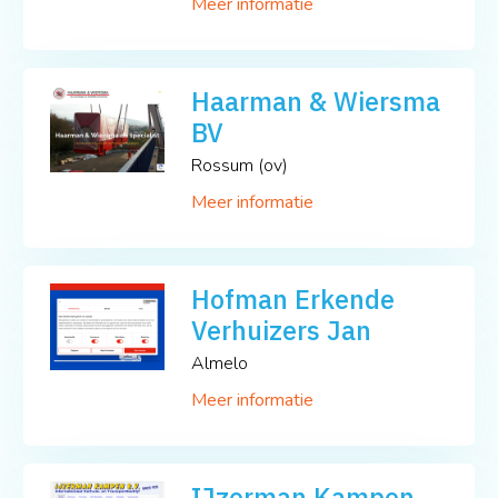
Meer informatie
Haarman & Wiersma
BV
Rossum (ov)
Meer informatie
Hofman Erkende
Verhuizers Jan
Almelo
Meer informatie
IJzerman Kampen