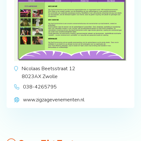
Nicolaas Beetsstraat 12
8023AX
Zwolle
038-4265795
www.zigzagevenementen.nl