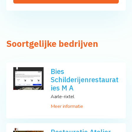
Soortgelijke bedrijven
Bies
Schilderijenrestaurat
ies M A
Aarle-rixtel
Meer informatie
Restauratie Atelier