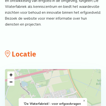
en ontwikkeling van erfgoed in de omgeving, fungeert De
Waterfabriek als kenniscentrum en biedt het waardevolle
inzichten voor behoud en innovatie binnen het erfgoedveld.
Bezoek de website voor meer informatie over hun
diensten en projecten.
Locatie
+
−
×
'De Waterfabriek'- voor erfgoedvragen