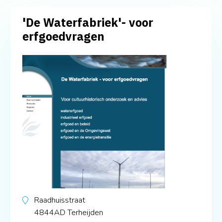
'De Waterfabriek'- voor
erfgoedvragen
Raadhuisstraat
4844AD
Terheijden