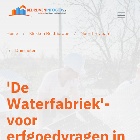
Home
Klokken Restauratie
Noord-Brabant
Drimmelen
'De
Waterfabriek'-
voor
erfgoedvragen in