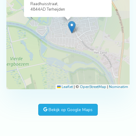
Raadhuisstraat,
4844AD Terheijden
Leaflet
|
©
OpenStreetMap
|
Nominatim
Bekijk op Google Maps