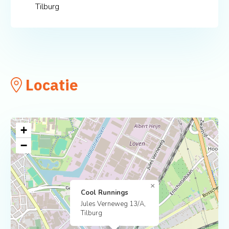
Tilburg
Locatie
+
−
×
Cool Runnings
Jules Verneweg 13/A,
Tilburg