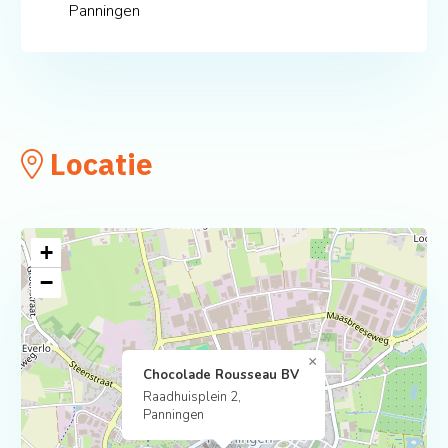
Panningen
Locatie
+
−
×
Chocolade Rousseau BV
Raadhuisplein 2,
Panningen