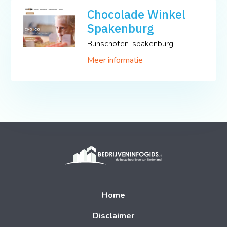
Chocolade Winkel
Spakenburg
Bunschoten-spakenburg
Meer informatie
Home
Disclaimer