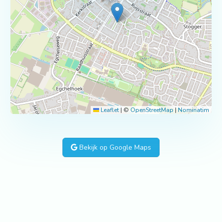
Leaflet
|
©
OpenStreetMap
|
Nominatim
Bekijk op Google Maps