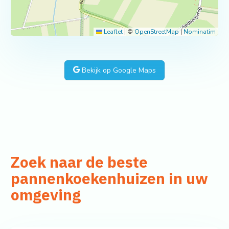
Leaflet
|
©
OpenStreetMap
|
Nominatim
Bekijk op Google Maps
Zoek naar de beste
pannenkoekenhuizen in uw
omgeving