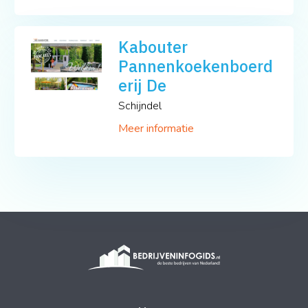
Kabouter
Pannenkoekenboerd
erij De
Schijndel
Meer informatie