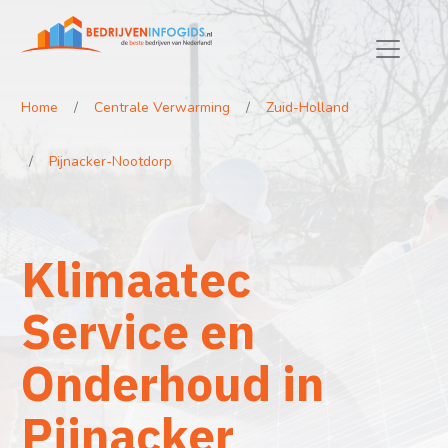
Home
Centrale Verwarming
Zuid-Holland
Pijnacker-Nootdorp
Klimaatec
Service en
Onderhoud in
Pijnacker