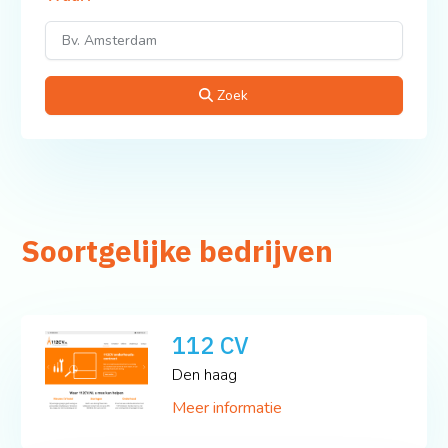
Zoek
Soortgelijke bedrijven
112 CV
Den haag
Meer informatie