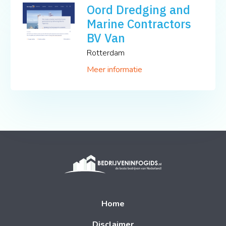
Oord Dredging and
Marine Contractors
BV Van
Rotterdam
Meer informatie
Home
Disclaimer