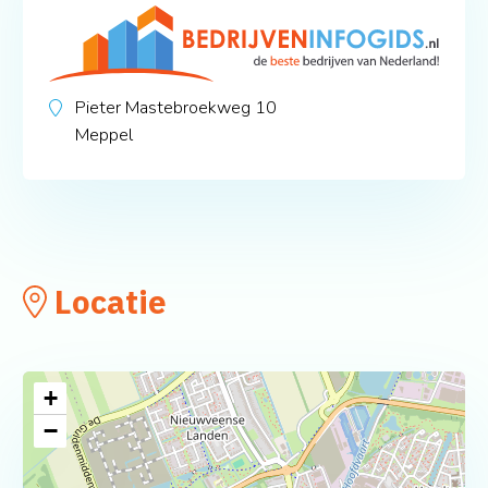
Pieter Mastebroekweg 10
Meppel
Locatie
+
−