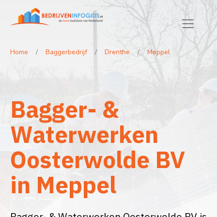
Home
Baggerbedrijf
Drenthe
Meppel
Bagger- &
Waterwerken
Oosterwolde BV
in Meppel
Bagger- & Waterwerken Oosterwolde BV is