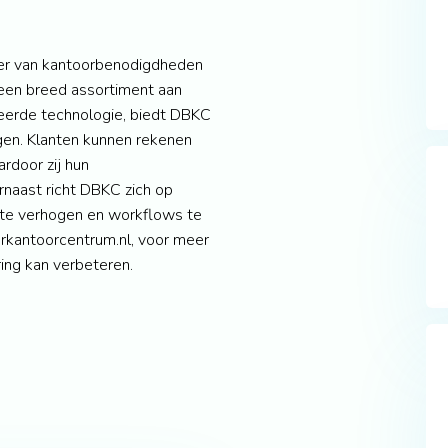
ier van kantoorbenodigdheden
 een breed assortiment aan
eerde technologie, biedt DBKC
gen. Klanten kunnen rekenen
rdoor zij hun
rnaast richt DBKC zich op
t te verhogen en workflows te
rkantoorcentrum.nl, voor meer
ing kan verbeteren.