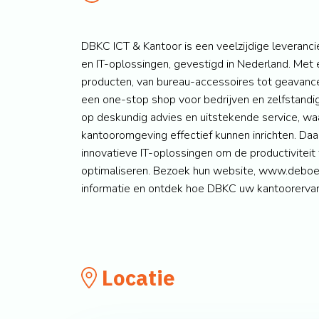
DBKC ICT & Kantoor is een veelzijdige leveranc
en IT-oplossingen, gevestigd in Nederland. Met
producten, van bureau-accessoires tot geavanc
een one-stop shop voor bedrijven en zelfstandi
op deskundig advies en uitstekende service, waa
kantooromgeving effectief kunnen inrichten. Daa
innovatieve IT-oplossingen om de productivitei
optimaliseren. Bezoek hun website, www.deboe
informatie en ontdek hoe DBKC uw kantoorervar
Locatie