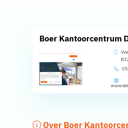
Boer Kantoorcentrum 
We
83
05
www.deb
Over Boer Kantoorce