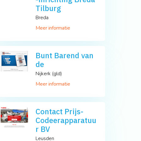
Tilburg
Breda
Meer informatie
Bunt Barend van
de
Nijkerk (gld)
Meer informatie
Contact Prijs-
Codeerapparatuu
r BV
Leusden