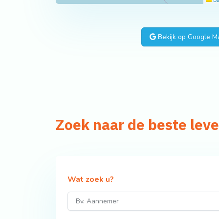
Le
Bekijk op Google M
Zoek naar de beste lev
Wat zoek u?