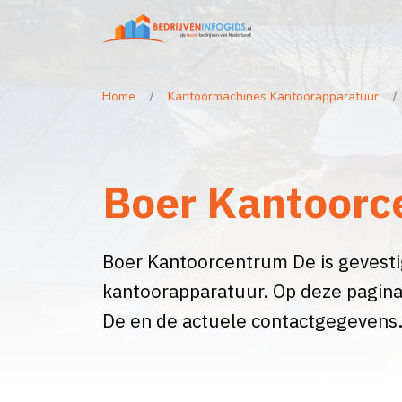
Home
Kantoormachines Kantoorapparatuur
Boer Kantoorc
Boer Kantoorcentrum De is gevestig
kantoorapparatuur. Op deze pagina
De en de actuele contactgegevens