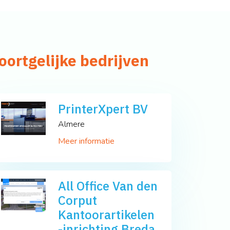
oortgelijke bedrijven
PrinterXpert BV
Almere
Meer informatie
All Office Van den
Corput
Kantoorartikelen
-inrichting Breda