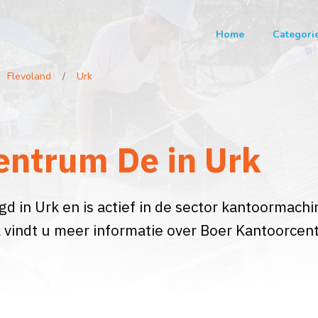
Home
Categori
Flevoland
Urk
entrum De in Urk
d in Urk en is actief in de sector kantoormachi
 vindt u meer informatie over Boer Kantoorce
.