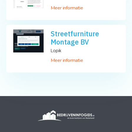
Meer informatie
Streetfurniture
Montage BV
Lopik
Meer informatie