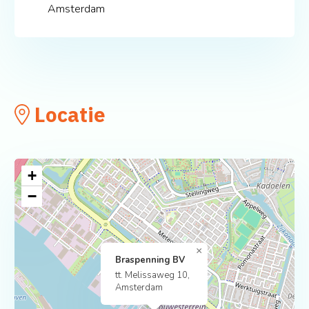
Amsterdam
Locatie
+
−
×
Braspenning BV
tt. Melissaweg 10,
Amsterdam