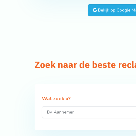
Bekijk op Google M
Zoek naar de beste rec
Wat zoek u?