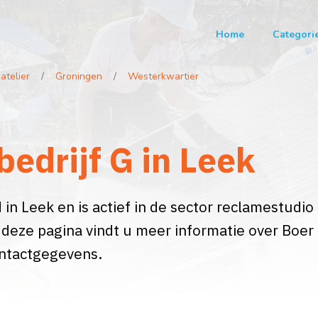
Home
Categori
atelier
Groningen
Westerkwartier
bedrijf G in Leek
 in Leek en is actief in de sector reclamestudio
 deze pagina vindt u meer informatie over Boer
ontactgegevens.