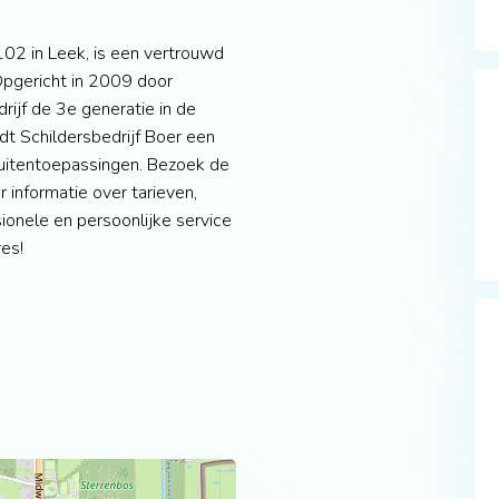
 102 in Leek, is een vertrouwd
 Opgericht in 2009 door
ijf de 3e generatie in de
dt Schildersbedrijf Boer een
buitentoepassingen. Bezoek de
 informatie over tarieven,
ionele en persoonlijke service
res!