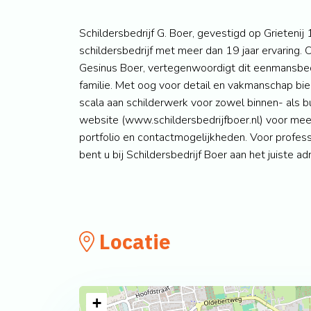
Schildersbedrijf G. Boer, gevestigd op Grietenij
schildersbedrijf met meer dan 19 jaar ervaring.
Gesinus Boer, vertegenwoordigt dit eenmansbedr
familie. Met oog voor detail en vakmanschap bie
scala aan schilderwerk voor zowel binnen- als 
website (www.schildersbedrijfboer.nl) voor meer
portfolio en contactmogelijkheden. Voor profess
bent u bij Schildersbedrijf Boer aan het juiste ad
Locatie
+