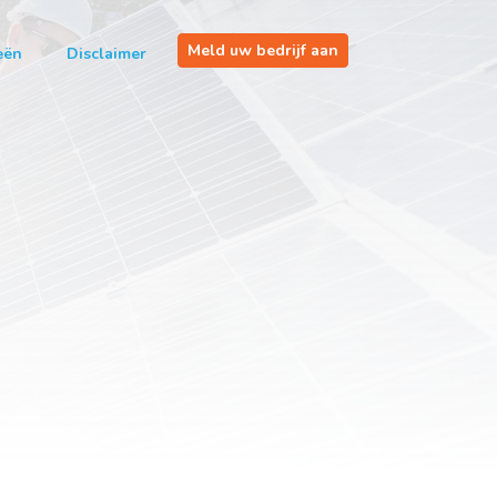
Meld uw bedrijf aan
eën
Disclaimer