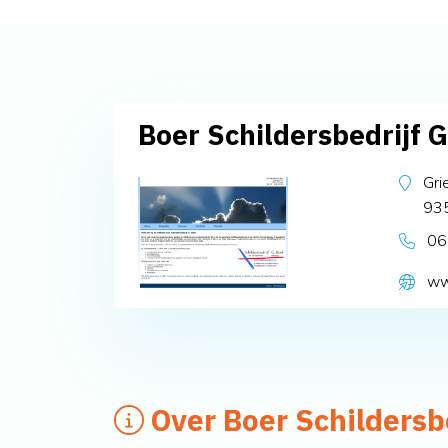
Boer Schildersbedrijf G
Gri
93
06
ww
Over Boer Schildersb