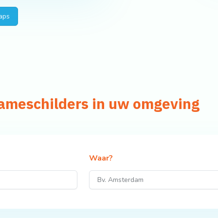
aps
lameschilders in uw omgeving
Waar?