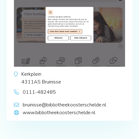
Kerkplein
4311AS
Bruinisse
0111-482485
bruinisse@bibliotheekoosterschelde.nl
www.bibliotheekoosterschelde.nl