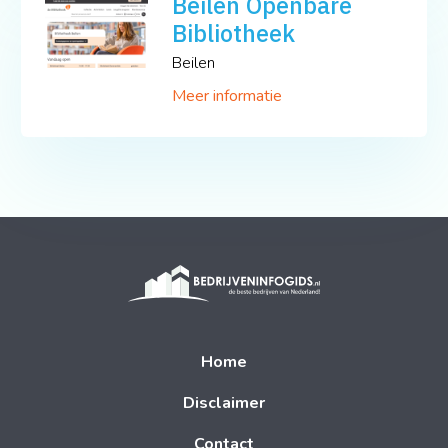
Beilen Openbare
Bibliotheek
Beilen
Meer informatie
Home
Disclaimer
Contact