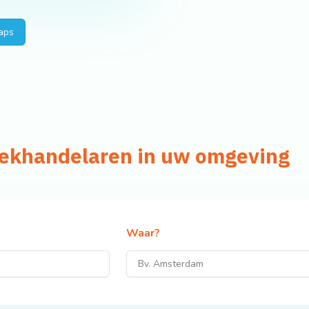
aps
iekhandelaren in uw omgeving
Waar?