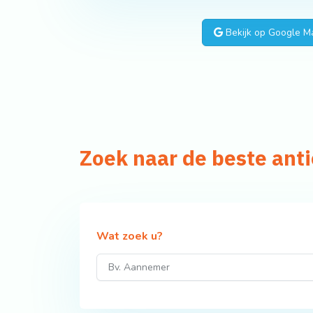
Bekijk op Google M
Zoek naar de beste ant
Wat zoek u?