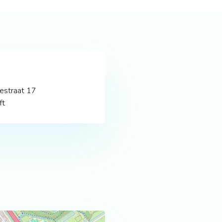
estraat 17
ft