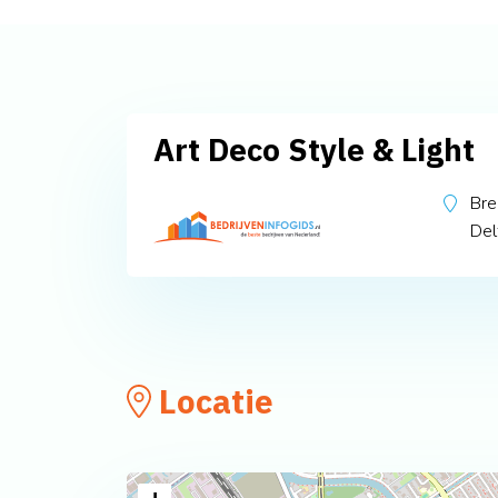
Art Deco Style & Light
Bre
Del
Locatie