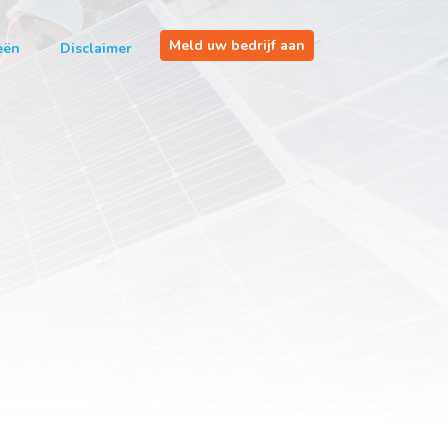
Meld uw bedrijf aan
eën
Disclaimer