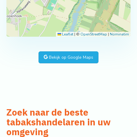
Leaflet
|
©
OpenStreetMap
|
Nominatim
Bekijk op Google Maps
Zoek naar de beste
tabakshandelaren in uw
omgeving