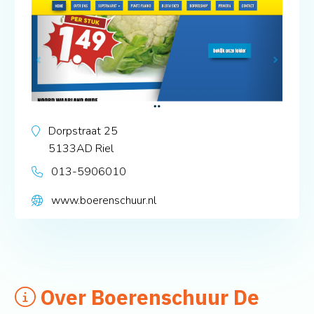
Dorpstraat 25
5133AD
Riel
013-5906010
www.boerenschuur.nl
Over Boerenschuur De