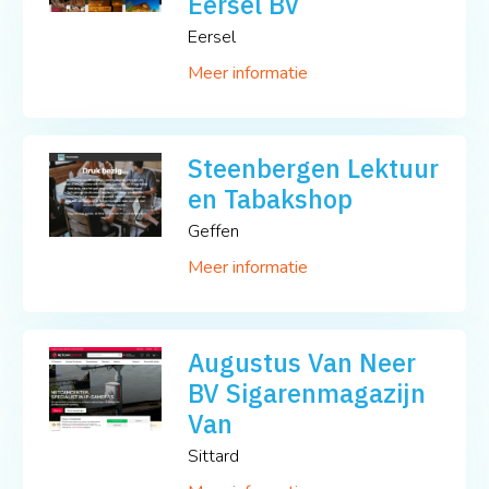
Eersel BV
Eersel
Meer informatie
Steenbergen Lektuur
en Tabakshop
Geffen
Meer informatie
Augustus Van Neer
BV Sigarenmagazijn
Van
Sittard