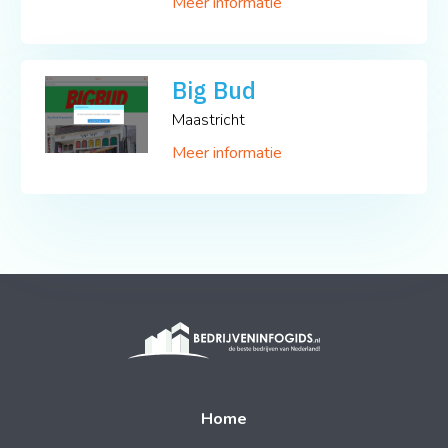
Meer informatie
Big Bud
Maastricht
Meer informatie
Home