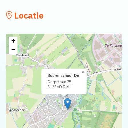
Locatie
+
−
×
Boerenschuur De
Dorpstraat 25,
5133AD Riel