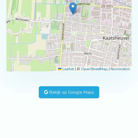
Leaflet
|
©
OpenStreetMap
|
Nominatim
Bekijk op Google Maps