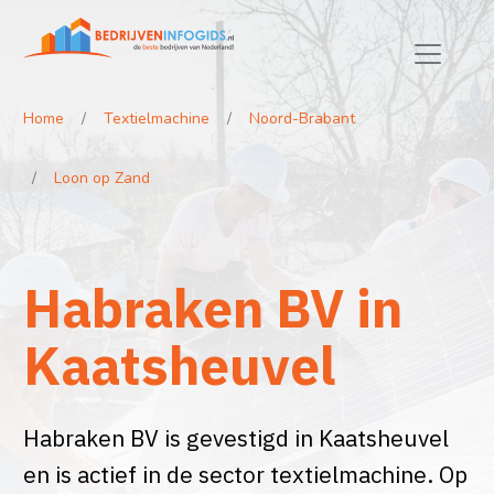
Home
Textielmachine
Noord-Brabant
Loon op Zand
Habraken BV in
Kaatsheuvel
Habraken BV is gevestigd in Kaatsheuvel
en is actief in de sector textielmachine. Op