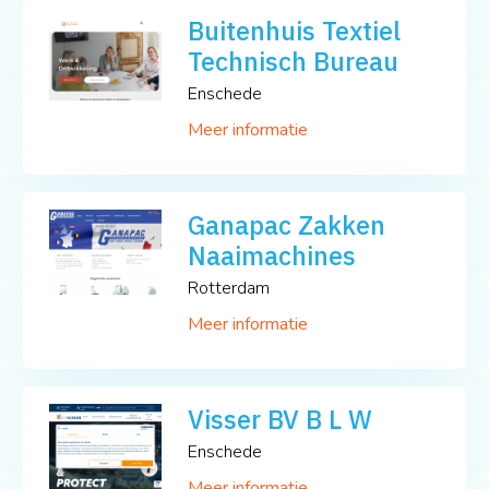
Buitenhuis Textiel
Technisch Bureau
Enschede
Meer informatie
Ganapac Zakken
Naaimachines
Rotterdam
Meer informatie
Visser BV B L W
Enschede
Meer informatie