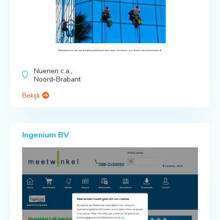
Nuenen c.a.,
Noord-Brabant
Bekijk
Ingenium BV