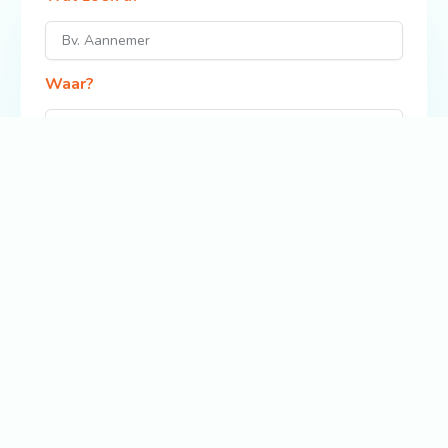
Waar?
Zoek
Bekijk ook: