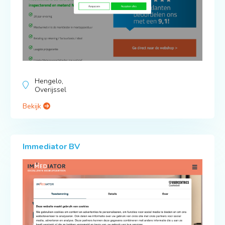
Hengelo,
Overijssel
Bekijk
Immediator BV