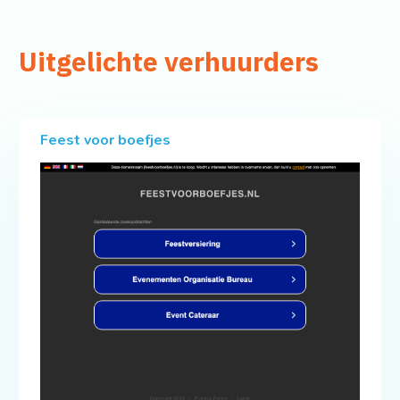
Uitgelichte verhuurders
Feest voor boefjes