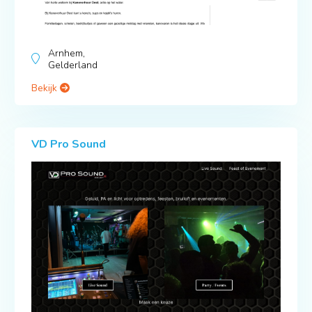
Arnhem,
Gelderland
Bekijk
VD Pro Sound