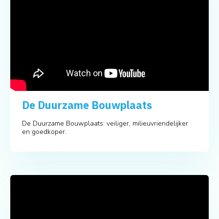
De Duurzame Bouwplaats
De Duurzame Bouwplaats: veiliger, milieuvriendelijker
en goedkoper.