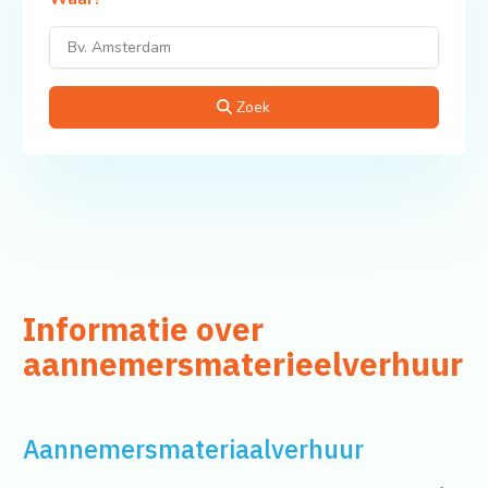
Zoek
Informatie over
aannemersmaterieelverhuur
Aannemersmateriaalverhuur