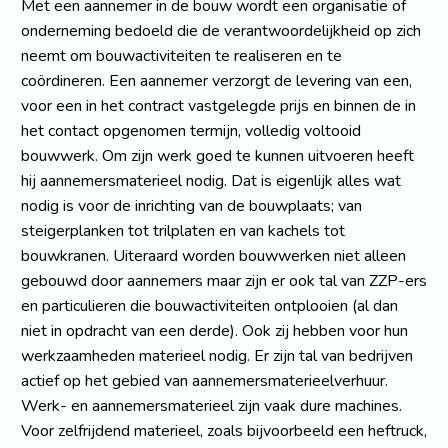
Met een aannemer in de bouw wordt een organisatie of
onderneming bedoeld die de verantwoordelijkheid op zich
neemt om bouwactiviteiten te realiseren en te
coördineren. Een aannemer verzorgt de levering van een,
voor een in het contract vastgelegde prijs en binnen de in
het contact opgenomen termijn, volledig voltooid
bouwwerk. Om zijn werk goed te kunnen uitvoeren heeft
hij aannemersmaterieel nodig. Dat is eigenlijk alles wat
nodig is voor de inrichting van de bouwplaats; van
steigerplanken tot trilplaten en van kachels tot
bouwkranen. Uiteraard worden bouwwerken niet alleen
gebouwd door aannemers maar zijn er ook tal van ZZP-ers
en particulieren die bouwactiviteiten ontplooien (al dan
niet in opdracht van een derde). Ook zij hebben voor hun
werkzaamheden materieel nodig. Er zijn tal van bedrijven
actief op het gebied van aannemersmaterieelverhuur.
Werk- en aannemersmaterieel zijn vaak dure machines.
Voor zelfrijdend materieel, zoals bijvoorbeeld een heftruck,