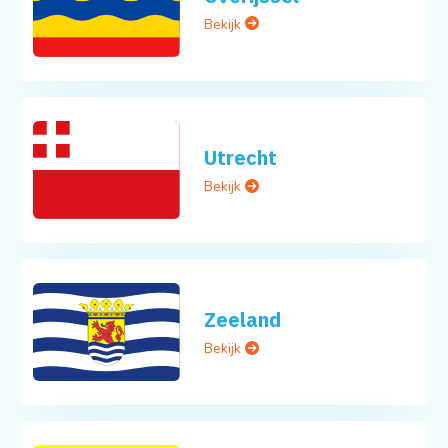
Bekijk
Utrecht
Bekijk
Zeeland
Bekijk