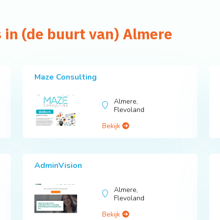
 in (de buurt van) Almere
Maze Consulting
Almere,
Flevoland
Bekijk
AdminVision
Almere,
Flevoland
Bekijk