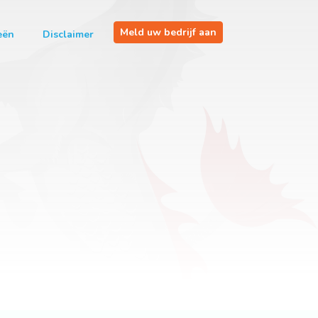
Meld uw bedrijf aan
eën
Disclaimer