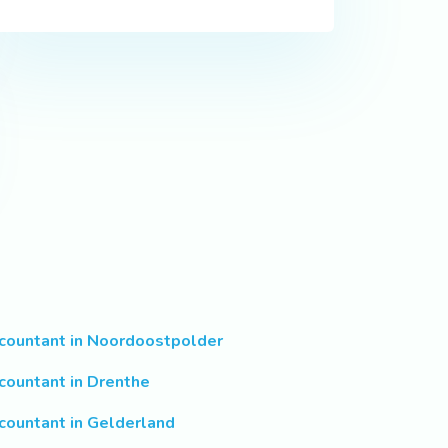
countant in Noordoostpolder
countant in Drenthe
countant in Gelderland