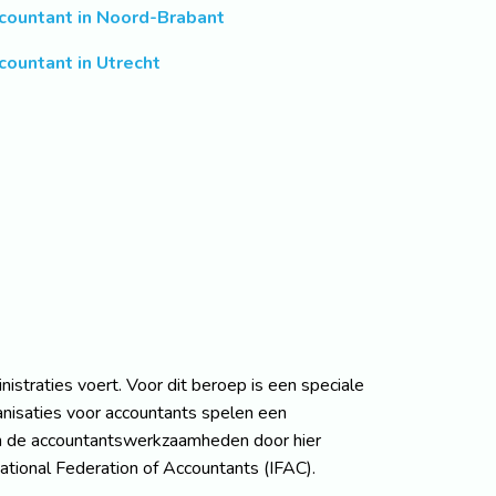
countant in Noord-Brabant
countant in Utrecht
istraties voert. Voor dit beroep is een speciale
ganisaties voor accountants spelen een
 van de accountantswerkzaamheden door hier
national Federation of Accountants (IFAC).