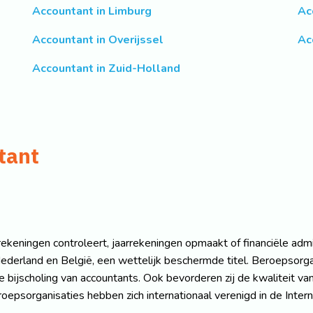
Accountant in Limburg
Ac
Accountant in Overijssel
Ac
Accountant in Zuid-Holland
tant
keningen controleert, jaarrekeningen opmaakt of financiële admin
in Nederland en België, een wettelijk beschermde titel. Beroepsor
nte bijscholing van accountants. Ook bevorderen zij de kwaliteit
oepsorganisaties hebben zich internationaal verenigd in de Inter