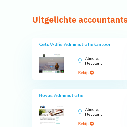
Uitgelichte accountants
Ceto/Adfis Administratiekantoor
Almere,
Flevoland
Bekijk
Rovos Administratie
Almere,
Flevoland
Bekijk