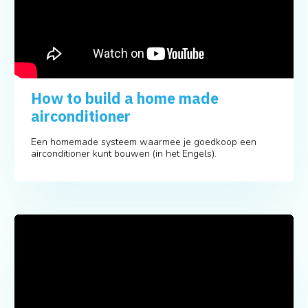
How to build a home made
airconditioner
Een homemade systeem waarmee je goedkoop een
airconditioner kunt bouwen (in het Engels).