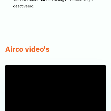
werken zonder dat de koeling of verwarming is
geactiveerd.
Airco video's