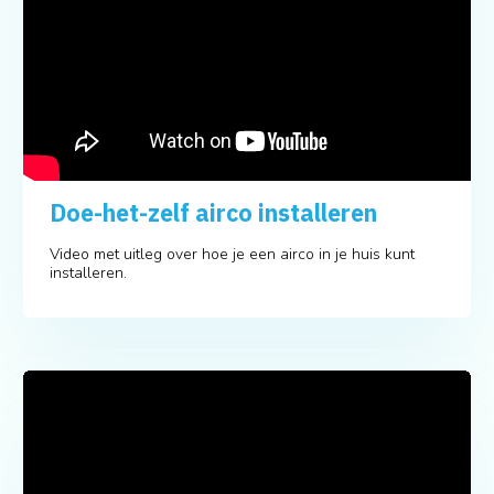
Doe-het-zelf airco installeren
Video met uitleg over hoe je een airco in je huis kunt
installeren.