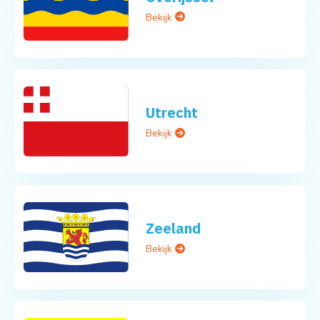
Bekijk
Utrecht
Bekijk
Zeeland
Bekijk