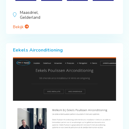
Maasdriel,
Gelderland
Bekijk
Eekels Airconditioning