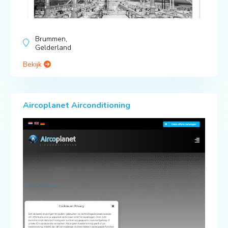
Brummen,
Gelderland
Bekijk
Aircoplanet Airconditioning