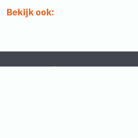
Bekijk ook:
Home
Disclaimer
Contact