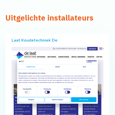
Uitgelichte installateurs
Laat Koudetechniek De