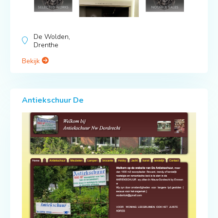
De Wolden,
Drenthe
Bekijk
Antiekschuur De