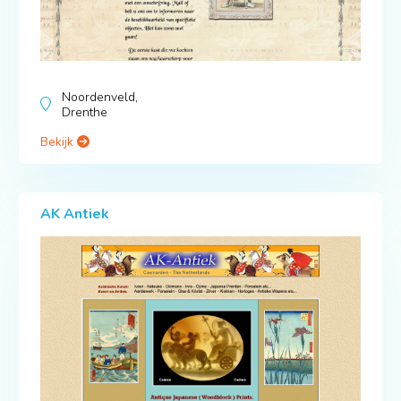
Noordenveld,
Drenthe
Bekijk
AK Antiek