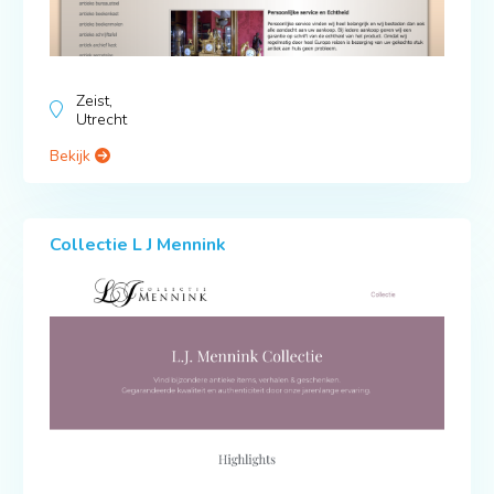
Zeist,
Utrecht
Bekijk
Collectie L J Mennink