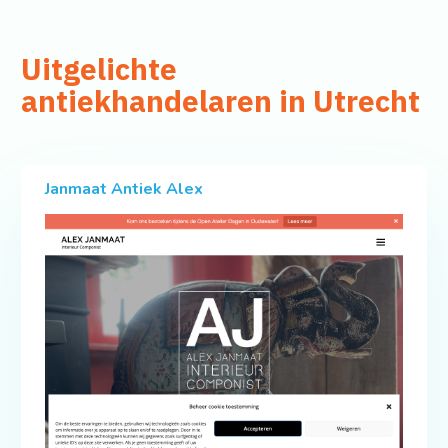
Uitgelichte
antiekhandelaren in Utrecht
Janmaat Antiek Alex