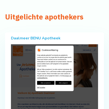
Uitgelichte apothekers
Daalmeer BENU Apotheek