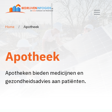
Home
Apotheek
Apotheek
Apotheken bieden medicijnen en
gezondheidsadvies aan patiënten.