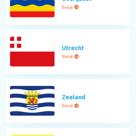
Bekijk
Utrecht
Bekijk
Zeeland
Bekijk