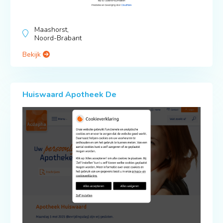
Maashorst,
Noord-Brabant
Bekijk
Huiswaard Apotheek De