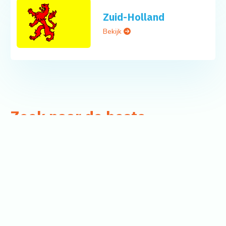
Zuid-Holland
Bekijk
Zoek naar de beste
apothekers in uw omgeving
Wat zoek u?
Waar?