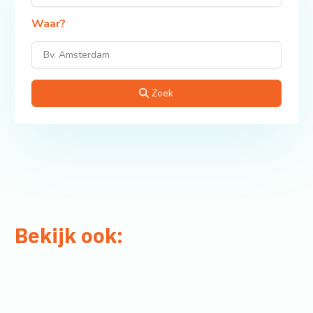
Waar?
Zoek
Bekijk ook: