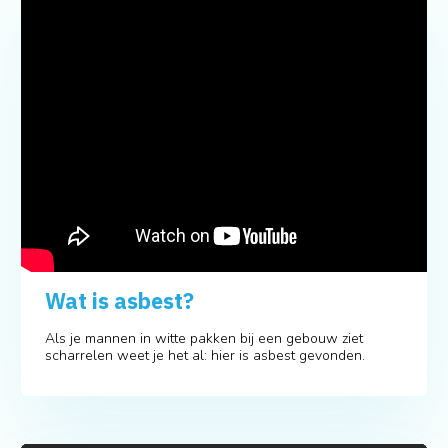
Wat is asbest?
Als je mannen in witte pakken bij een gebouw ziet
scharrelen weet je het al: hier is asbest gevonden.