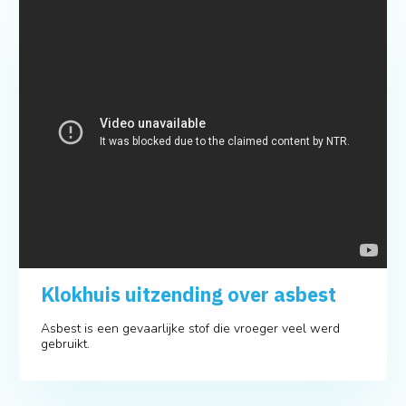
Klokhuis uitzending over asbest
Asbest is een gevaarlijke stof die vroeger veel werd
gebruikt.