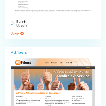
Bunnik,
Utrecht
Bekijk
Allfibers