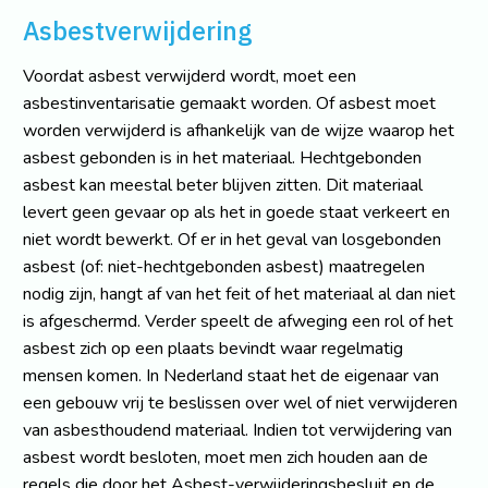
Asbestverwijdering
Voordat asbest verwijderd wordt, moet een
asbestinventarisatie gemaakt worden. Of asbest moet
worden verwijderd is afhankelijk van de wijze waarop het
asbest gebonden is in het materiaal. Hechtgebonden
asbest kan meestal beter blijven zitten. Dit materiaal
levert geen gevaar op als het in goede staat verkeert en
niet wordt bewerkt. Of er in het geval van losgebonden
asbest (of: niet-hechtgebonden asbest) maatregelen
nodig zijn, hangt af van het feit of het materiaal al dan niet
is afgeschermd. Verder speelt de afweging een rol of het
asbest zich op een plaats bevindt waar regelmatig
mensen komen. In Nederland staat het de eigenaar van
een gebouw vrij te beslissen over wel of niet verwijderen
van asbesthoudend materiaal. Indien tot verwijdering van
asbest wordt besloten, moet men zich houden aan de
regels die door het Asbest-verwijderingsbesluit en de