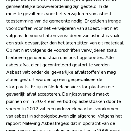
gemeentelijke bouwverordening zijn gesteld. In de
meeste gevallen is voor het verwijderen van asbest
toestemming van de gemeente nodig. Er gelden strenge
voorschriften voor het verwijderen van asbest. Het niet
volgens de voorschriften verwijderen van asbest is vaak
een stuk gevaarlijker dan het laten zitten van dit materiaal.
Op het niet volgens de voorschriften verwijderen zoals
hierboven genoemd staan dan ook hoge boetes. Alle
asbestafval dient gecontroleerd gestort te worden.
Asbest valt onder de 'gevaarlijke afvalstoffen' en mag
alleen gestort worden op een gespecialiseerde
stortplaats. Er zijn in Nederland vier stortplaatsen die
gevaarlijk afval accepteren. De rijksoverheid maakt
plannen om in 2024 een verbod op asbestdaken door te
voeren. In 2012 zal een onderzoek naar het voorkomen
van asbest in schoolgebouwen zijn afgerond. Volgens het
rapport Naleving Asbestregels dat in opdracht van de
ministeries van sociale zaken en van milieu in 2009 werd