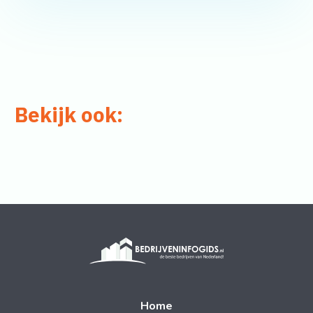
Bekijk ook:
Home