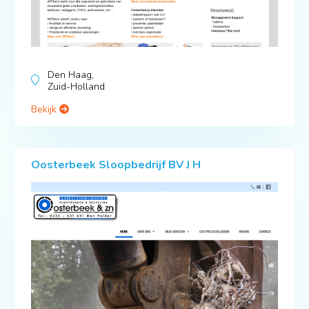
Den Haag,
Zuid-Holland
Bekijk
Oosterbeek Sloopbedrijf BV J H