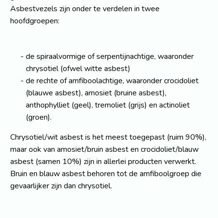
Asbestvezels zijn onder te verdelen in twee
hoofdgroepen:
de spiraalvormige of serpentijnachtige, waaronder
chrysotiel (ofwel witte asbest)
de rechte of amfiboolachtige, waaronder crocidoliet
(blauwe asbest), amosiet (bruine asbest),
anthophylliet (geel), tremoliet (grijs) en actinoliet
(groen).
Chrysotiel/wit asbest is het meest toegepast (ruim 90%),
maar ook van amosiet/bruin asbest en crocidoliet/blauw
asbest (samen 10%) zijn in allerlei producten verwerkt.
Bruin en blauw asbest behoren tot de amfiboolgroep die
gevaarlijker zijn dan chrysotiel.