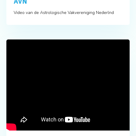
AVN
Video van de Astrologische Vakvereniging Nederlnd