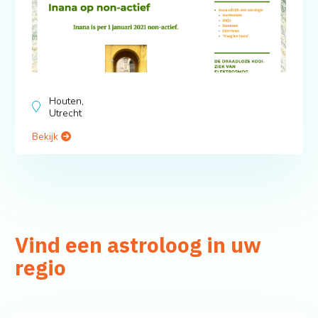
Houten,
Utrecht
Bekijk
Vind een astroloog in uw
regio