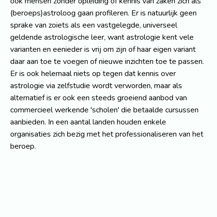
ook mensen zonder opleiding of kennis van zaken zich als
(beroeps)astroloog gaan profileren. Er is natuurlijk geen
sprake van zoiets als een vastgelegde, universeel
geldende astrologische leer, want astrologie kent vele
varianten en eenieder is vrij om zijn of haar eigen variant
daar aan toe te voegen of nieuwe inzichten toe te passen.
Er is ook helemaal niets op tegen dat kennis over
astrologie via zelfstudie wordt verworden, maar als
alternatief is er ook een steeds groeiend aanbod van
commercieel werkende 'scholen' die betaalde cursussen
aanbieden. In een aantal landen houden enkele
organisaties zich bezig met het professionaliseren van het
beroep.