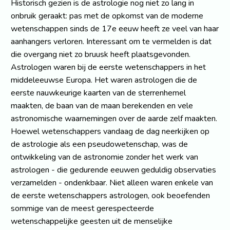
Historisch gezien is de astrologie nog niet zo lang in
onbruik geraakt: pas met de opkomst van de moderne
wetenschappen sinds de 17e eeuw heeft ze veel van haar
aanhangers verloren. Interessant om te vermelden is dat
die overgang niet zo bruusk heeft plaatsgevonden.
Astrologen waren bij de eerste wetenschappers in het
middeleeuwse Europa. Het waren astrologen die de
eerste nauwkeurige kaarten van de sterrenhemel
maakten, de baan van de maan berekenden en vele
astronomische waarnemingen over de aarde zelf maakten.
Hoewel wetenschappers vandaag de dag neerkijken op
de astrologie als een pseudowetenschap, was de
ontwikkeling van de astronomie zonder het werk van
astrologen - die gedurende eeuwen geduldig observaties
verzamelden - ondenkbaar. Niet alleen waren enkele van
de eerste wetenschappers astrologen, ook beoefenden
sommige van de meest gerespecteerde
wetenschappelijke geesten uit de menselijke