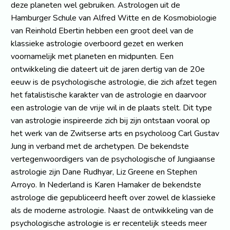
deze planeten wel gebruiken. Astrologen uit de
Hamburger Schule van Alfred Witte en de Kosmobiologie
van Reinhold Ebertin hebben een groot deel van de
klassieke astrologie overboord gezet en werken
voornamelijk met planeten en midpunten. Een
ontwikkeling die dateert uit de jaren dertig van de 20e
eeuw is de psychologische astrologie, die zich afzet tegen
het fatalistische karakter van de astrologie en daarvoor
een astrologie van de vrije wil in de plaats stelt. Dit type
van astrologie inspireerde zich bij zijn ontstaan vooral op
het werk van de Zwitserse arts en psycholoog Carl Gustav
Jung in verband met de archetypen. De bekendste
vertegenwoordigers van de psychologische of Jungiaanse
astrologie zijn Dane Rudhyar, Liz Greene en Stephen
Arroyo. In Nederland is Karen Hamaker de bekendste
astrologe die gepubliceerd heeft over zowel de klassieke
als de moderne astrologie. Naast de ontwikkeling van de
psychologische astrologie is er recentelijk steeds meer