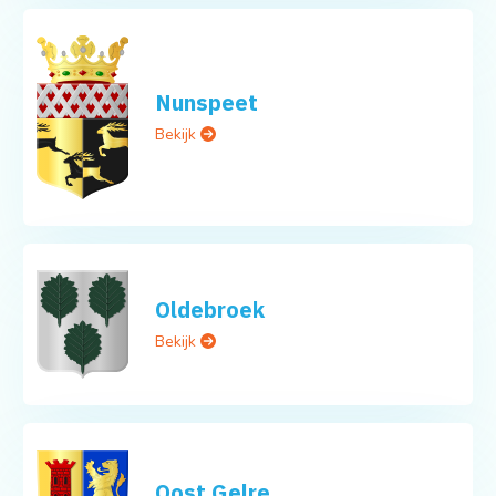
Nunspeet
Bekijk
Oldebroek
Bekijk
Oost Gelre