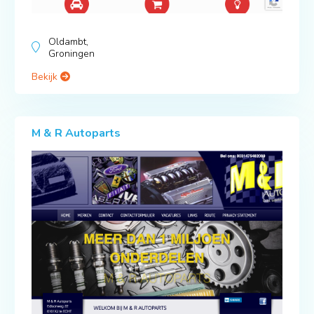
Oldambt,
Groningen
Bekijk
M & R Autoparts