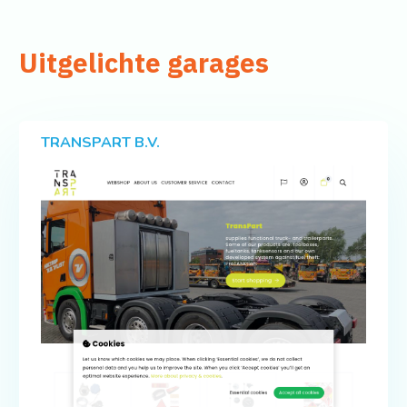
Uitgelichte garages
TRANSPART B.V.