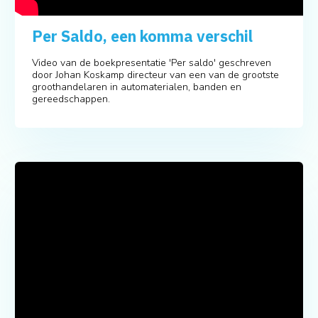
Per Saldo, een komma verschil
Video van de boekpresentatie 'Per saldo' geschreven
door Johan Koskamp directeur van een van de grootste
groothandelaren in automaterialen, banden en
gereedschappen.