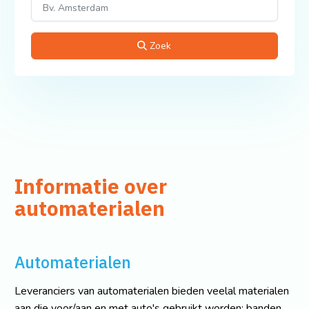
Zoek
Informatie over
automaterialen
Automaterialen
Leveranciers van automaterialen bieden veelal materialen
aan die voor/aan en met auto's gebruikt worden: banden,