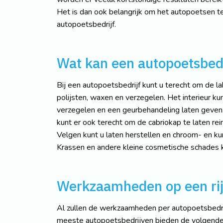
Het is dan ook belangrijk om het autopoetsen t
autopoetsbedrijf.
Wat kan een autopoetsbedr
Bij een autopoetsbedrijf kunt u terecht om de lak
polijsten, waxen en verzegelen. Het interieur ku
verzegelen en een geurbehandeling laten geven
kunt er ook terecht om de cabriokap te laten re
Velgen kunt u laten herstellen en chroom- en ku
Krassen en andere kleine cosmetische schades 
Werkzaamheden op een rij
Al zullen de werkzaamheden per autopoetsbedrij
meeste autopoetsbedrijven bieden de volgend