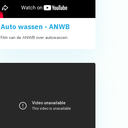
Auto wassen - ANWB
Film van de ANWB over autowassen.