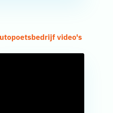
utopoetsbedrijf video's