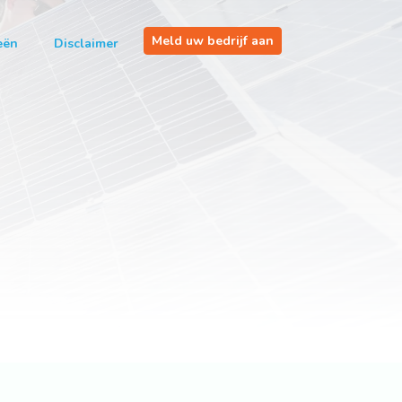
Meld uw bedrijf aan
eën
Disclaimer