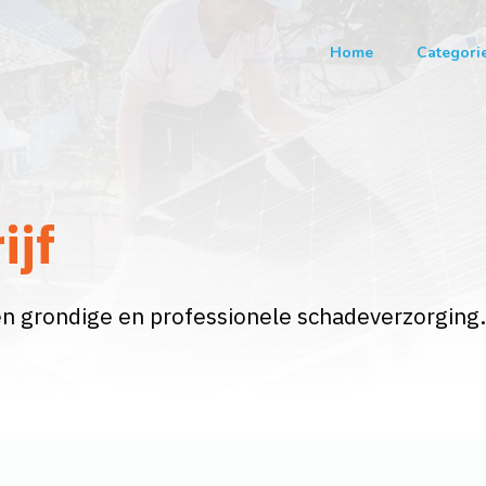
Home
Categori
ijf
n grondige en professionele schadeverzorging.