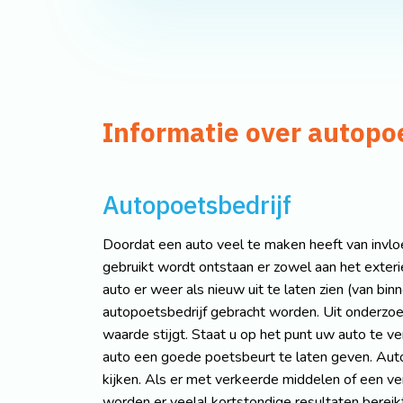
Informatie over autopo
Autopoetsbedrijf
Doordat een auto veel te maken heeft van invlo
gebruikt wordt ontstaan er zowel aan het exteri
auto er weer als nieuw uit te laten zien (van bin
autopoetsbedrijf gebracht worden. Uit onderzoe
waarde stijgt. Staat u op het punt uw auto te v
auto een goede poetsbeurt te laten geven. Auto
kijken. Als er met verkeerde middelen of een 
worden er veelal kortstondige resultaten bereik