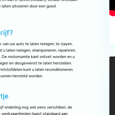
e laten uitvoeren door een goed
ijf?
 van uw auto te laten reinigen, te clayen,
nt u laten reinigen, shamponeren, repareren,
. De motorruimte kant ontvet worden en u
inigen en desgewenst te laten herstellen.
nststofdelen kunt u laten reconditioneren.
kunnen hersteld worden.
tje
f onderling nog wel eens verschillen, de
e werkzaamheden haast standaard aan: