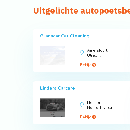
Uitgelichte autopoetsb
Glanscar Car Cleaning
Amersfoort,
Utrecht
Bekijk
Linders Carcare
Helmond,
Noord-Brabant
Bekijk