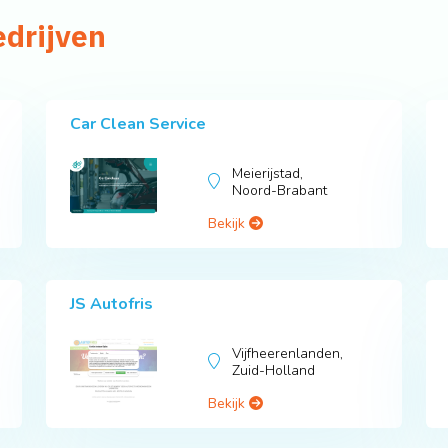
edrijven
Car Clean Service
Meierijstad,
Noord-Brabant
Bekijk
JS Autofris
Vijfheerenlanden,
Zuid-Holland
Bekijk