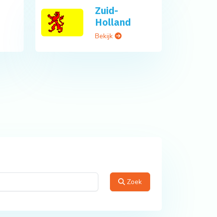
Zuid-
Holland
Bekijk
Zoek