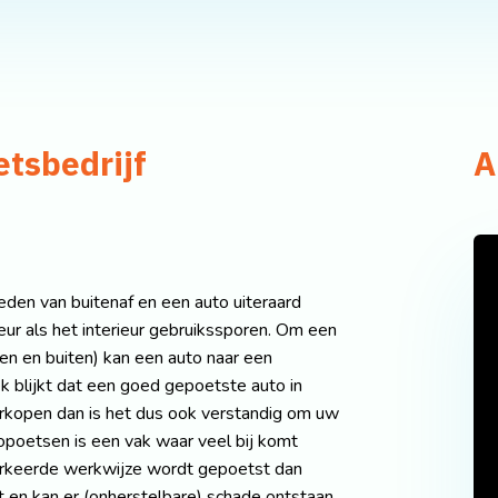
etsbedrijf
A
eden van buitenaf en een auto uiteraard
eur als het interieur gebruikssporen. Om een
nen en buiten) kan een auto naar een
k blijkt dat een goed gepoetste auto in
erkopen dan is het dus ook verstandig om uw
poetsen is een vak waar veel bij komt
verkeerde werkwijze wordt gepoetst dan
t en kan er (onherstelbare) schade ontstaan.