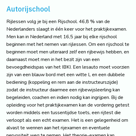
Autorijschool
Rijlessen volg je bij een Rijschool. 46,8 % van de
Nederlanders slaagt in één keer voor het praktijkexamen.
Men kan in Nederland met 16,5 jaar bij elke rijschool
beginnen met het nemen van rijlessen. Om een rijschool te
beginnen moet men uiteraard zelf een rijbewijs hebben, en
daarnaast moet men in het bezit zijn van een
bevoegdheidspas van het IBKI. Een lesauto moet voorzien
zijn van een blauw bord met een witte L en een dubbele
bediening (koppeling en rem aan de instructeurszijde)
zodat de instructeur daarmee een rijbewijsleerling kan
begeleiden, coachen en indien nodig kan ingrijpen. Bij de
opleiding voor het praktijkexamen kan de vordering getest
worden middels een tussentijdse toets, een rijtest die
verloopt als een echt examen. Het is een gelegenheid om
alvast te wennen aan het rijexamen en eventuele
nervositeit weg te nemen. Het theorie-examen kan