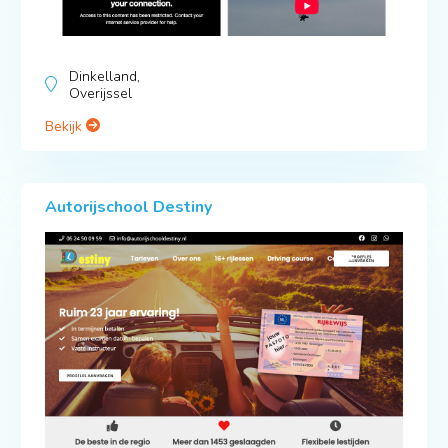
Dinkelland,
Overijssel
Bekijk
Autorijschool Destiny