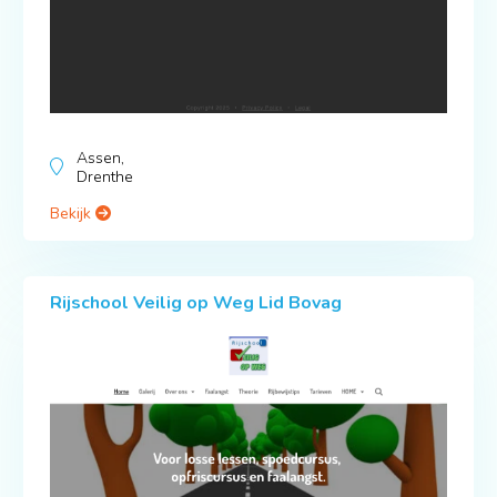
Assen,
Drenthe
Bekijk
Rijschool Veilig op Weg Lid Bovag