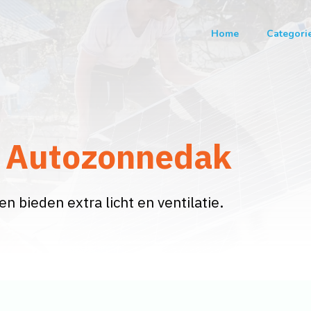
Home
Categori
 Autozonnedak
bieden extra licht en ventilatie.