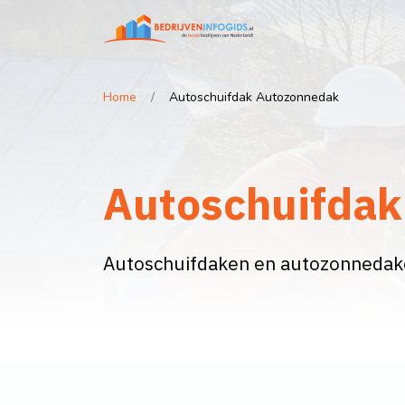
Home
Autoschuifdak Autozonnedak
Autoschuifdak
Autoschuifdaken en autozonnedaken 