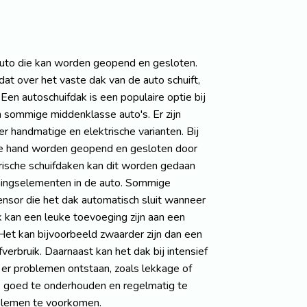
 auto die kan worden geopend en gesloten.
at over het vaste dak van de auto schuift,
 Een autoschuifdak is een populaire optie bij
n sommige middenklasse auto's. Er zijn
r handmatige en elektrische varianten. Bij
e hand worden geopend en gesloten door
trische schuifdaken kan dit worden gedaan
ningselementen in de auto. Sommige
nsor die het dak automatisch sluit wanneer
 kan een leuke toevoeging zijn aan een
Het kan bijvoorbeeld zwaarder zijn dan een
verbruik. Daarnaast kan het dak bij intensief
 er problemen ontstaan, zoals lekkage of
ak goed te onderhouden en regelmatig te
oblemen te voorkomen.