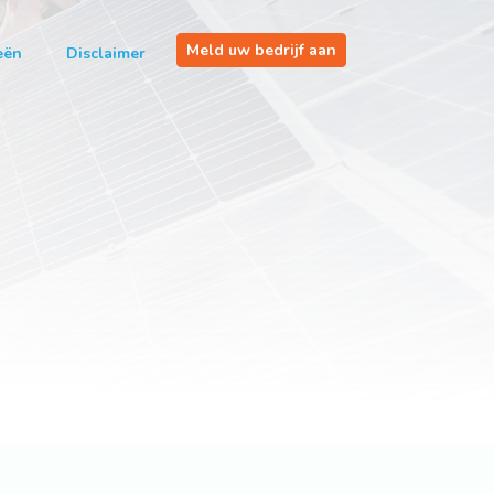
Meld uw bedrijf aan
eën
Disclaimer