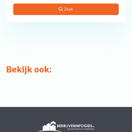
Zoek
Bekijk ook: