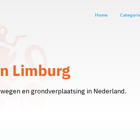
Home
Categori
in Limburg
rwegen en grondverplaatsing in Nederland.