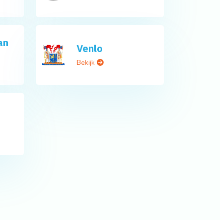
an
Venlo
Bekijk