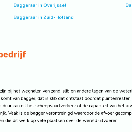
Baggeraar in Overijssel
Ba
Baggeraar in Zuid-Holland
bedrijf
ijn bij het weghalen van zand, slib en andere lagen van de wat
omt van bagger, dat is slib dat ontstaat doordat plantenresten, 
uur kan dit het scheepvaartverkeer of de capaciteit van het afv
rijk. Vaak is de bagger verontreinigd waardoor de afvoer gecomp
n die dit werk op vele plaatsen over de wereld uitvoeren.