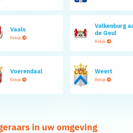
Valkenburg a
Vaals
de Geul
Bekijk
Bekijk
Voerendaal
Weert
Bekijk
Bekijk
geraars in uw omgeving