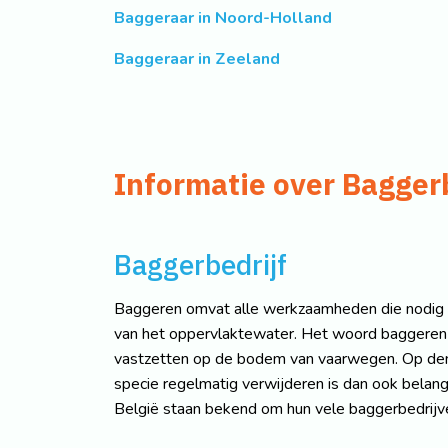
Baggeraar in Noord-Holland
Baggeraar in Zeeland
Informatie over Bagger
Baggerbedrijf
Baggeren omvat alle werkzaamheden die nodig z
van het oppervlaktewater. Het woord baggeren k
vastzetten op de bodem van vaarwegen. Op den d
specie regelmatig verwijderen is dan ook belang
België staan bekend om hun vele baggerbedrijve