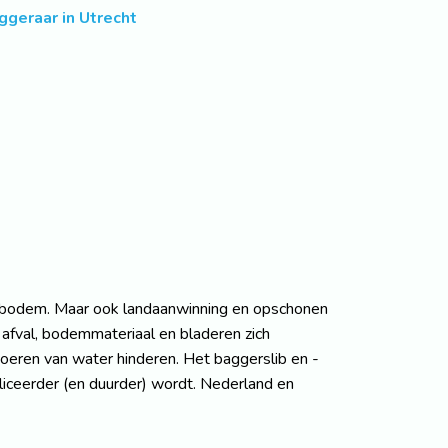
ggeraar in Utrecht
erbodem. Maar ook landaanwinning en opschonen
afval, bodemmateriaal en bladeren zich
oeren van water hinderen. Het baggerslib en -
liceerder (en duurder) wordt. Nederland en