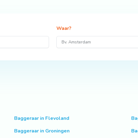
Waar?
Baggeraar in Flevoland
Ba
Baggeraar in Groningen
Ba