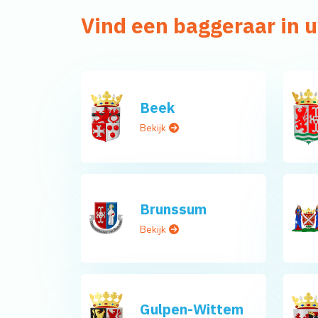
Vind een baggeraar in
Beek
Bekijk
Brunssum
Bekijk
Gulpen-Wittem