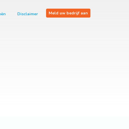
Meld uw bedrijf aan
eën
Disclaimer