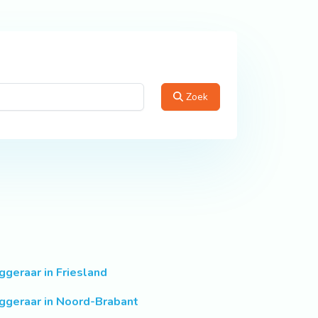
Zoek
ggeraar in Friesland
ggeraar in Noord-Brabant