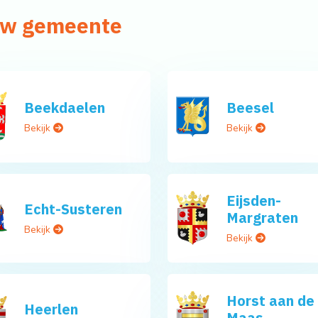
 uw gemeente
Beekdaelen
Beesel
Bekijk
Bekijk
Eijsden-
Echt-Susteren
Margraten
Bekijk
Bekijk
Horst aan de
Heerlen
Maas