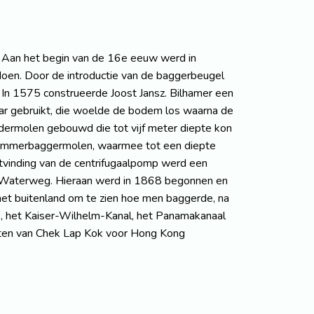
 Aan het begin van de 16e eeuw werd in
doen. Door de introductie van de baggerbeugel
In 1575 construeerde Joost Jansz. Bilhamer een
r gebruikt, die woelde de bodem los waarna de
ermolen gebouwd die tot vijf meter diepte kon
de emmerbaggermolen, waarmee tot een diepte
vinding van de centrifugaalpomp werd een
we Waterweg. Hieraan werd in 1868 begonnen en
het buitenland om te zien hoe men baggerde, na
 het Kaiser-Wilhelm-Kanal, het Panamakanaal
puiten van Chek Lap Kok voor Hong Kong