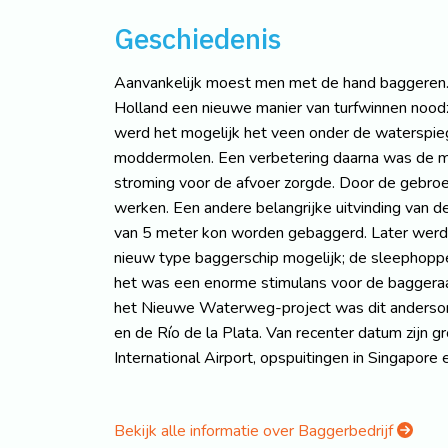
Geschiedenis
Aanvankelijk moest men met de hand baggeren.
Holland een nieuwe manier van turfwinnen noodz
werd het mogelijk het veen onder de waterspieg
moddermolen. Een verbetering daarna was de m
stroming voor de afvoer zorgde. Door de gebro
werken. Een andere belangrijke uitvinding van
van 5 meter kon worden gebaggerd. Later werd
nieuw type baggerschip mogelijk; de sleephopp
het was een enorme stimulans voor de baggeraar
het Nieuwe Waterweg-project was dit andersom
en de Río de la Plata. Van recenter datum zijn 
International Airport, opspuitingen in Singapore
Bekijk alle informatie over Baggerbedrijf