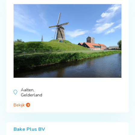
Aalten,
Gelderland
Bekijk
Bake Plus BV