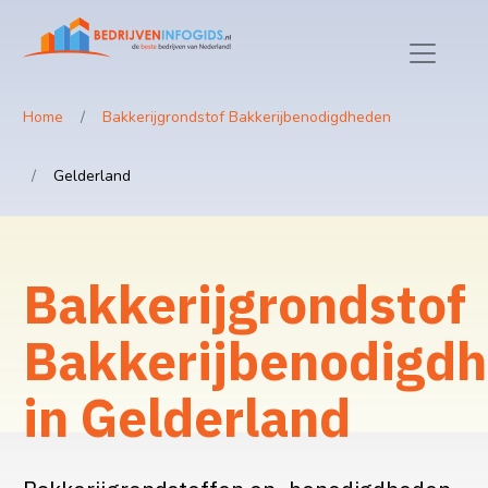
Home
Bakkerijgrondstof Bakkerijbenodigdheden
Gelderland
Bakkerijgrondstof
Bakkerijbenodigd
in Gelderland