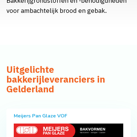
Bakkerijgrondstoffen en -benodigdheden
voor ambachtelijk brood en gebak.
Uitgelichte
bakkerijleveranciers in
Gelderland
Meijers Pan Glaze VOF