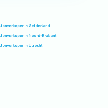
llonverkoper in Gelderland
llonverkoper in Noord-Brabant
llonverkoper in Utrecht