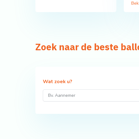
Bek
Zoek naar de beste bal
Wat zoek u?