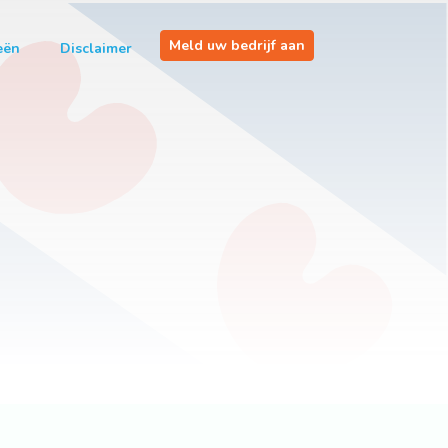
Meld uw bedrijf aan
eën
Disclaimer