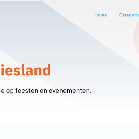
Home
Categori
riesland
de op feesten en evenementen.