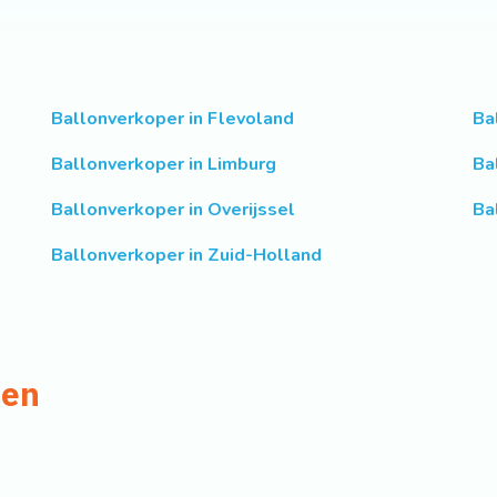
Ballonverkoper in Flevoland
Ba
Ballonverkoper in Limburg
Ba
Ballonverkoper in Overijssel
Ba
Ballonverkoper in Zuid-Holland
nen