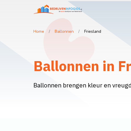
Home
Ballonnen
Friesland
Ballonnen in F
Ballonnen brengen kleur en vreug