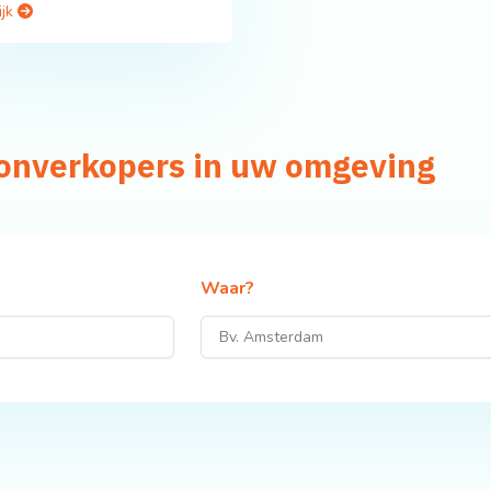
ijk
lonverkopers in uw omgeving
Waar?