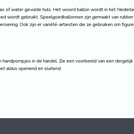
 gas of water gevulde huls. Het woord ballon wordt in het Nederl
elgoed wordt gebruikt. Speelgoedballonnen zijn gemaakt van rub
ersiering. Ook zijn er variété-artiesten die ze gebruiken om figu
andpompjes in de handel. Zie een voorbeeld van een dergelijk pom
het aldus openend en sluitend.