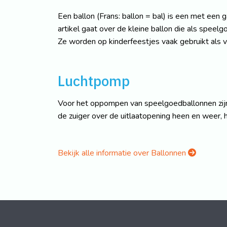
Een ballon (Frans: ballon = bal) is een met een
artikel gaat over de kleine ballon die als spe
Ze worden op kinderfeestjes vaak gebruikt als v
Luchtpomp
Voor het oppompen van speelgoedballonnen zijn h
de zuiger over de uitlaatopening heen en weer, 
Bekijk alle informatie over Ballonnen