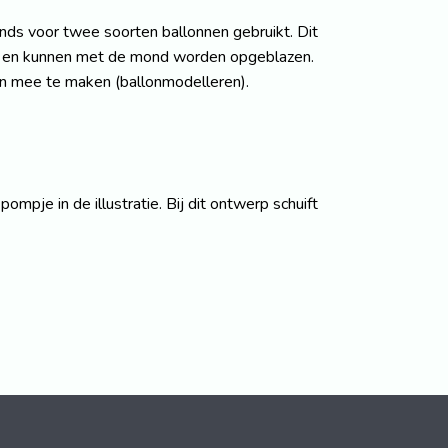
ands voor twee soorten ballonnen gebruikt. Dit
ber en kunnen met de mond worden opgeblazen.
ren mee te maken (ballonmodelleren).
pje in de illustratie. Bij dit ontwerp schuift