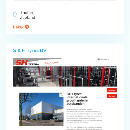
Tholen,
Zeeland
Bekijk
S & H Tyres BV