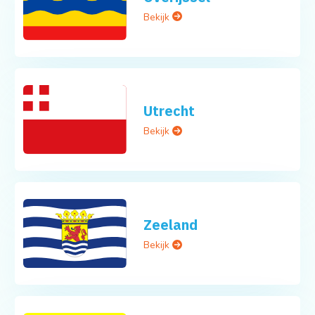
Bekijk
Utrecht
Bekijk
Zeeland
Bekijk