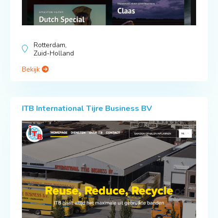
Rotterdam,
Zuid-Holland
Bekijk
ITB International Tijre Business BV