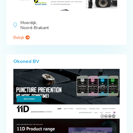
Moerdijk,
Noord-Brabant
Bekijk
Okoned BV