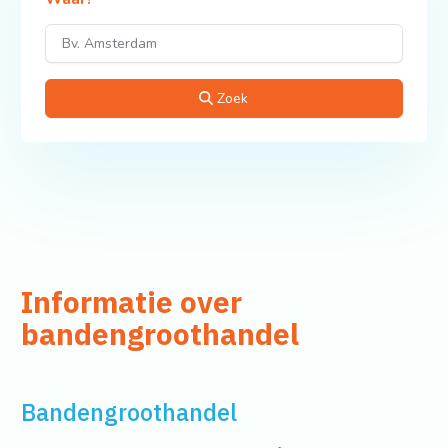
Zoek
Informatie over
bandengroothandel
Bandengroothandel