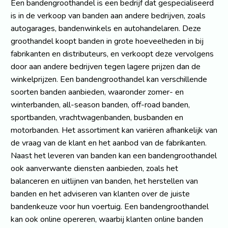
Een bandengroothandel is een bedrijf dat gespecialiseerd
is in de verkoop van banden aan andere bedrijven, zoals
autogarages, bandenwinkels en autohandelaren. Deze
groothandel koopt banden in grote hoeveelheden in bij
fabrikanten en distributeurs, en verkoopt deze vervolgens
door aan andere bedrijven tegen lagere prijzen dan de
winkelprijzen. Een bandengroothandel kan verschillende
soorten banden aanbieden, waaronder zomer- en
winterbanden, all-season banden, off-road banden,
sportbanden, vrachtwagenbanden, busbanden en
motorbanden. Het assortiment kan variëren afhankelijk van
de vraag van de klant en het aanbod van de fabrikanten.
Naast het leveren van banden kan een bandengroothandel
ook aanverwante diensten aanbieden, zoals het
balanceren en uitlijnen van banden, het herstellen van
banden en het adviseren van klanten over de juiste
bandenkeuze voor hun voertuig. Een bandengroothandel
kan ook online opereren, waarbij klanten online banden