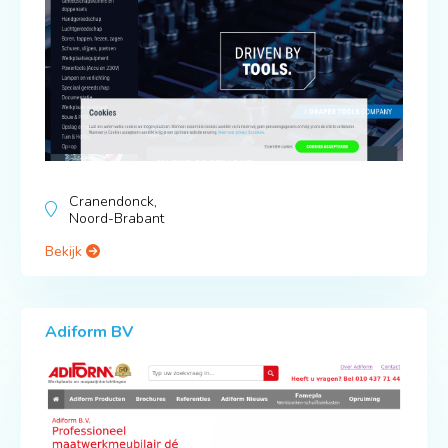
Cranendonck,
Noord-Brabant
Bekijk
Adiform BV