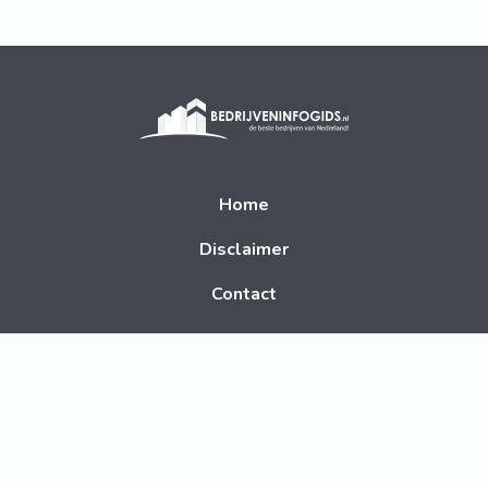
Home
Disclaimer
Contact
Volg ons op social media