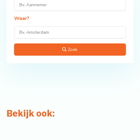
Waar?
Zoek
Bekijk ook: