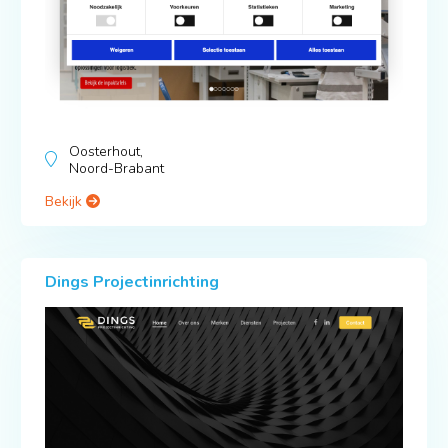
Oosterhout,
Noord-Brabant
Bekijk
Dings Projectinrichting