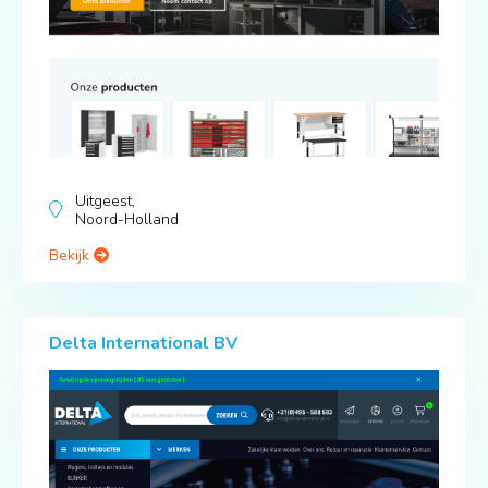
Uitgeest,
Noord-Holland
Bekijk
Delta International BV