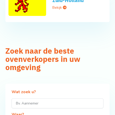
Zuid-Holland
Bekijk
Zoek naar de beste
ovenverkopers in uw
omgeving
Wat zoek u?
Waar?