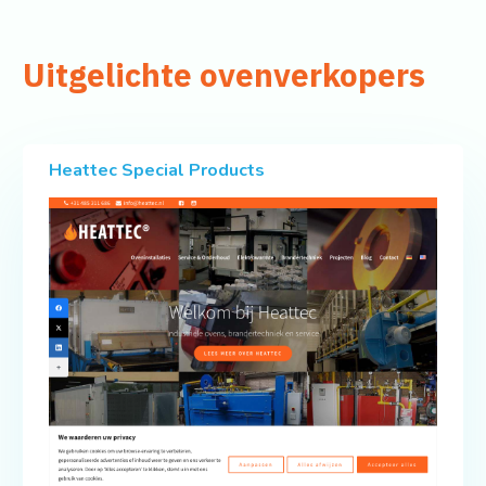
Uitgelichte ovenverkopers
Heattec Special Products