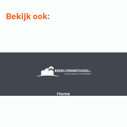
Bekijk ook:
Home
Disclaimer
Contact