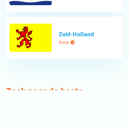
Zuid-Holland
Bekijk
Zoek naar de beste
adviseurs in uw omgeving
Wat zoek u?