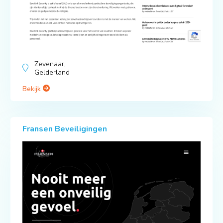
Zevenaar,
Gelderland
Bekijk
Fransen Beveiligingen