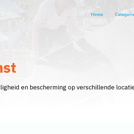
Home
Categori
nst
igheid en bescherming op verschillende locati