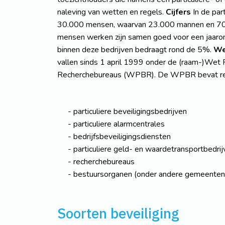
naleving van wetten en regels.
Cijfers
In de par
30.000 mensen, waarvan 23.000 mannen en 70
mensen werken zijn samen goed voor een jaaromz
binnen deze bedrijven bedraagt rond de 5%.
We
vallen sinds 1 april 1999 onder de (raam-)Wet P
Recherchebureaus (WPBR). De WPBR bevat re
particuliere beveiligingsbedrijven
particuliere alarmcentrales
bedrijfsbeveiligingsdiensten
particuliere geld- en waardetransportbedrij
recherchebureaus
bestuursorganen (onder andere gemeenten, p
Soorten beveiliging