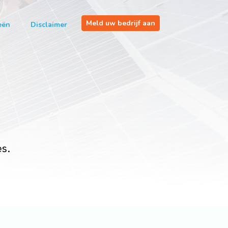
Meld uw bedrijf aan
eën
Disclaimer
es.