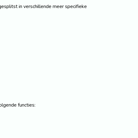
gesplitst in verschillende meer specifieke
olgende functies: