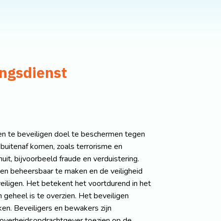
ngsdienst
en te beveiligen doel te beschermen tegen
 buitenaf komen, zoals terrorisme en
uit, bijvoorbeeld fraude en verduistering.
n en beheersbaar te maken en de veiligheid
iligen. Het betekent het voortdurend in het
n geheel is te overzien. Het beveiligen
ken. Beveiligers en bewakers zijn
f overheidsopdrachtgever toezien op de