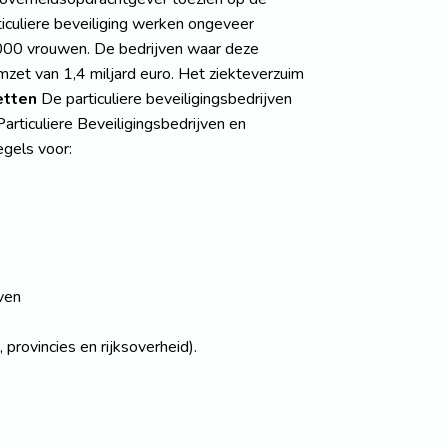
ticuliere beveiliging werken ongeveer
00 vrouwen. De bedrijven waar deze
et van 1,4 miljard euro. Het ziekteverzuim
tten
De particuliere beveiligingsbedrijven
articuliere Beveiligingsbedrijven en
gels voor:
ven
rovincies en rijksoverheid).