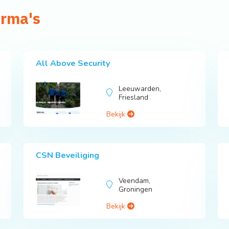
irma's
All Above Security
Leeuwarden,
Friesland
Bekijk
CSN Beveiliging
Veendam,
Groningen
Bekijk