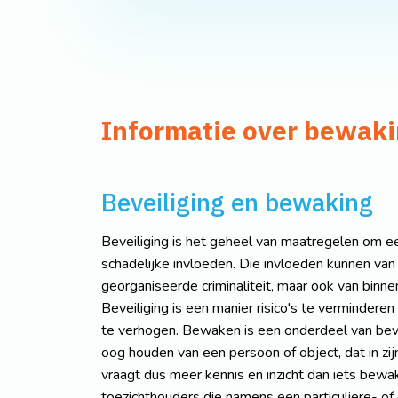
Informatie over bewaki
Beveiliging en bewaking
Beveiliging is het geheel van maatregelen om e
schadelijke invloeden. Die invloeden kunnen van
georganiseerde criminaliteit, maar ook van binnen
Beveiliging is een manier risico's te vermindere
te verhogen. Bewaken is een onderdeel van beve
oog houden van een persoon of object, dat in zij
vraagt dus meer kennis en inzicht dan iets bewa
toezichthouders die namens een particuliere- o