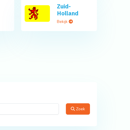
Zuid-
Holland
Bekijk
Zoek