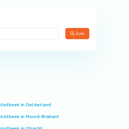
Zoek
bliotheek in Gelderland
bliotheek in Noord-Brabant
bliotheek in Utrecht