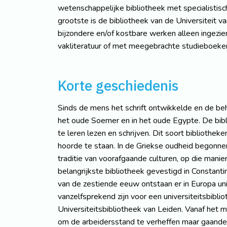
wetenschappelijke bibliotheek met specialistisch
grootste is de bibliotheek van de Universiteit 
bijzondere en/of kostbare werken alleen ingezi
vakliteratuur of met meegebrachte studieboeken
Korte geschiedenis
Sinds de mens het schrift ontwikkelde en de beh
het oude Soemer en in het oude Egypte. De bibl
te leren lezen en schrijven. Dit soort bibliothek
hoorde te staan. In de Griekse oudheid begonne
traditie van voorafgaande culturen, op die mani
belangrijkste bibliotheek gevestigd in Constanti
van de zestiende eeuw ontstaan er in Europa uni
vanzelfsprekend zijn voor een universiteitsbibli
Universiteitsbibliotheek van Leiden. Vanaf het
om de arbeidersstand te verheffen maar gaandew