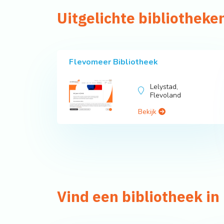
Uitgelichte bibliotheke
Flevomeer Bibliotheek
Lelystad,
Flevoland
Bekijk
Vind een bibliotheek i