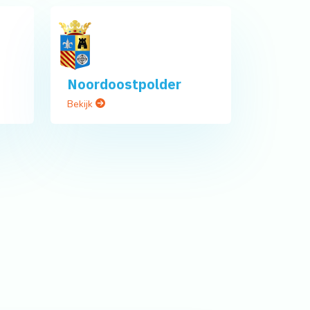
Noordoostpolder
Bekijk