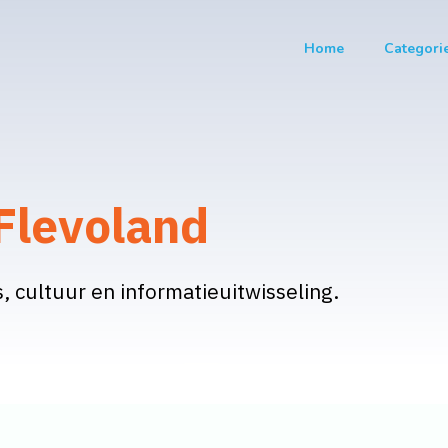
Home
Categori
 Flevoland
s, cultuur en informatieuitwisseling.