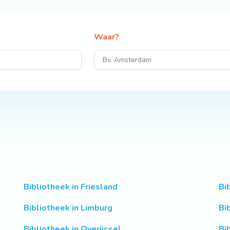
Waar?
Bibliotheek in Friesland
Bi
Bibliotheek in Limburg
Bi
Bibliotheek in Overijssel
Bi