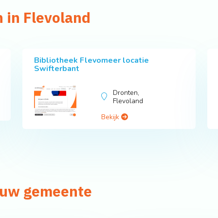
n in Flevoland
Bibliotheek Flevomeer locatie
Swifterbant
Dronten,
Flevoland
Bekijk
n uw gemeente