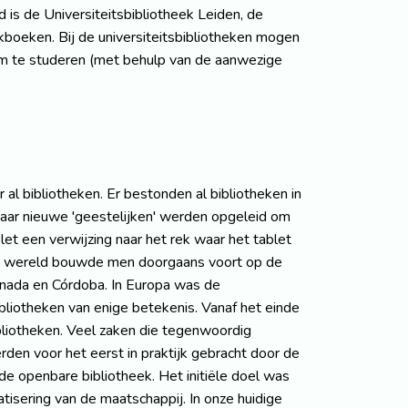
 is de Universiteitsbibliotheek Leiden, de
okboeken. Bij de universiteitsbibliotheken mogen
 om te studeren (met behulp van de aanwezige
l bibliotheken. Er bestonden al bibliotheken in
waar nieuwe 'geestelijken' werden opgeleid om
blet een verwijzing naar het rek waar het tablet
sche wereld bouwde men doorgaans voort op de
ranada en Córdoba. In Europa was de
ibliotheken van enige betekenis. Vanaf het einde
bliotheken. Veel zaken die tegenwoordig
rden voor het eerst in praktijk gebracht door de
e openbare bibliotheek. Het initiële doel was
sering van de maatschappij. In onze huidige