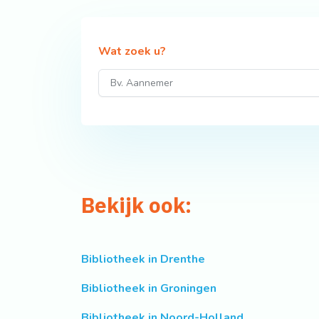
Wat zoek u?
Bekijk ook:
Bibliotheek in Drenthe
Bibliotheek in Groningen
Bibliotheek in Noord-Holland