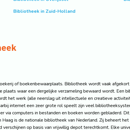
Bibliotheek in Zuid-Holland
heek
ekerij of boekenbewaarplaats. Bibliotheek wordt vaak afgekort t
plaats waar een dergelijke verzameling bewaard wordt. Een bibl
het werk (alle neerslag uit intellectuele en creatieve activite
arbij internet een zeer grote rol speelt zijn veel bibliotheeksys
n er via computers in bestanden en boeken worden gebladerd. Dit 
 Haag is de nationale bibliotheek van Nederland. Zij beheert het
 verschijnen op basis van vrijwillig depot terechtkomt. Elke unive