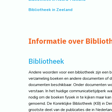
Bibliotheek in Zeeland
Informatie over Bibliot
Bibliotheek
Andere woorden voor een bibliotheek zijn een bo
verzameling boeken en andere documenten of de 
documenten beschikbaar. Onder documenten wordt 
verstaan. In het huidige communicatietijdperk wa
nodig om de boeken fysiek in te kijken maar ka
genoemd. De Koninklijke Bibliotheek (KB) in Den
grootste deel van de publicaties die in Nederland