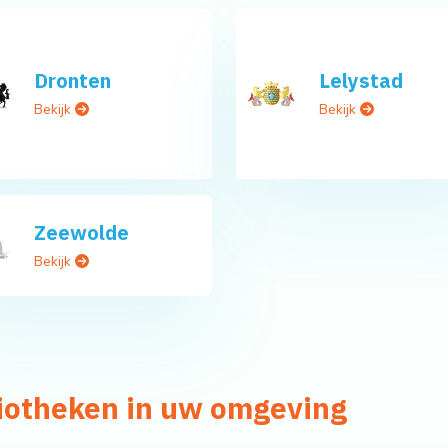
Dronten
Lelystad
Bekijk
Bekijk
Zeewolde
Bekijk
liotheken in uw omgeving