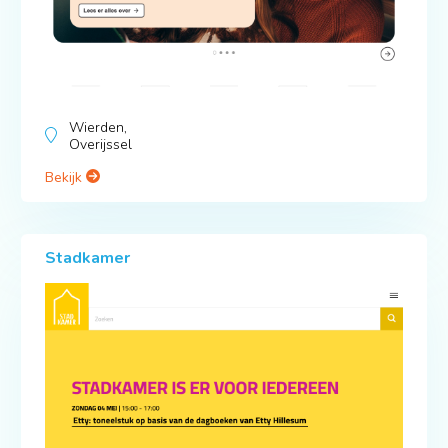
Wierden,
Overijssel
Bekijk
Stadkamer