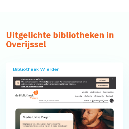
Uitgelichte bibliotheken in
Overijssel
Bibliotheek Wierden