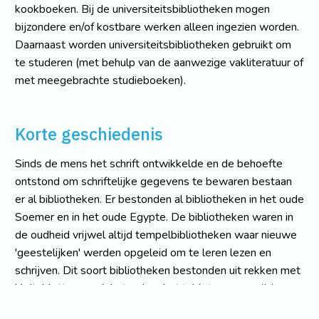
kookboeken. Bij de universiteitsbibliotheken mogen
bijzondere en/of kostbare werken alleen ingezien worden.
Daarnaast worden universiteitsbibliotheken gebruikt om
te studeren (met behulp van de aanwezige vakliteratuur of
met meegebrachte studieboeken).
Korte geschiedenis
Sinds de mens het schrift ontwikkelde en de behoefte
ontstond om schriftelijke gegevens te bewaren bestaan
er al bibliotheken. Er bestonden al bibliotheken in het oude
Soemer en in het oude Egypte. De bibliotheken waren in
de oudheid vrijwel altijd tempelbibliotheken waar nieuwe
'geestelijken' werden opgeleid om te leren lezen en
schrijven. Dit soort bibliotheken bestonden uit rekken met
kleitabletten, veelal stond op het tablet een verwijzing
naar het rek waar het tablet hoorde te staan. In de Griekse