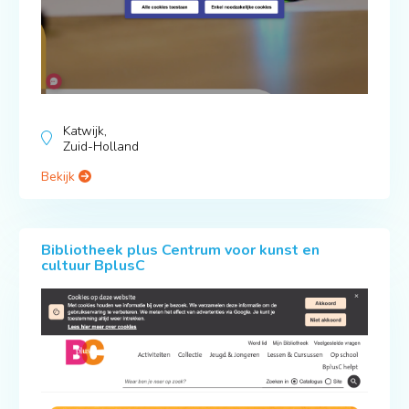
Katwijk,
Zuid-Holland
Bekijk
Bibliotheek plus Centrum voor kunst en
cultuur BplusC