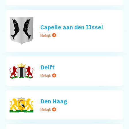
Capelle aan den IJssel
Bekijk
Delft
Bekijk
Den Haag
Bekijk