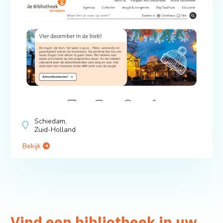
Schiedam,
Zuid-Holland
Bekijk
Vind een bibliotheek in uw