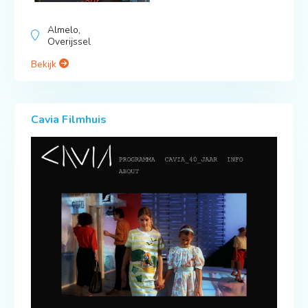
Almelo,
Overijssel
Bekijk
Cavia Filmhuis