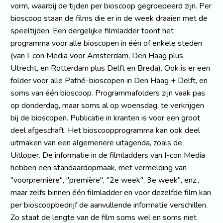
vorm, waarbij de tijden per bioscoop gegroepeerd zijn. Per
bioscoop staan de films die er in de week draaien met de
speeltijden. Een dergelijke filmladder toont het
programma voor alle bioscopen in één of enkele steden
(van I-con Media voor Amsterdam, Den Haag plus
Utrecht, en Rotterdam plus Delft en Breda). Ook is er een
folder voor alle Pathé-bioscopen in Den Haag + Delft, en
soms van één bioscoop. Programmafolders zijn vaak pas
op donderdag, maar soms al op woensdag, te verkrijgen
bij de bioscopen. Publicatie in kranten is voor een groot
deel afgeschaft. Het bioscoopprogramma kan ook deel
uitmaken van een algemenere uitagenda, zoals de
Uitloper. De informatie in de filmladders van I-con Media
hebben een standaardopmaak, met vermelding van
"voorpremière", "première", "2e week", 3e week", enz.,
maar zelfs binnen één filmladder en voor dezelfde film kan
per bioscoopbedrijf de aanvullende informatie verschillen.
Zo staat de lengte van de film soms wel en soms niet