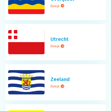
Bekijk
Utrecht
Bekijk
Zeeland
Bekijk