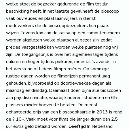
welke stoel de bezoeker gedurende de film tot zijn
beschikking heeft. In het laatste geval heeft de bioscoop
vaak ouvreuses en plaatsaanwijzers in dienst,
medewerkers die de bioscoopbezoekers hun plaats
wijzen. Tevens kan aan de kassa op een computerscherm
worden afgelezen welke plaatsen al bezet zijn, zodat
precies vastgesteld kan worden welke plaatsen nog vrij
zijn. De toegangsprijs is over het algemeen lager tijdens
daluren en hoger tijdens piekuren, meestal 's avonds, in
het weekend of tijdens filmpremières. Op sommige
rustige dagen worden de filmprijzen permanent laag
gehouden, bijvoorbeeld op doordeweekse dagen als
maandag en dinsdag. Daarnaast doen bijna alle bioscopen
aan prijsdiscriminatie, waarbij kinderen, studenten en 65-
plussers minder hoeven te betalen. De meest
gehanteerde prijs van een bioscoopkaartje in 2013 is rond
de ? 10,-. Vaak moet voor films die langer duren dan 2,5
uur extra geld betaald worden.
Leeftijd
In Nederland