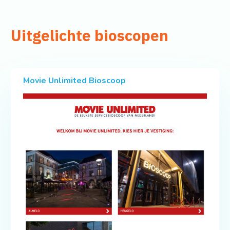
Uitgelichte bioscopen
Movie Unlimited Bioscoop