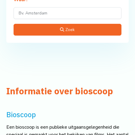
Zoek
Informatie over bioscoop
Bioscoop
Een bioscoop is een publieke uitgaansgelegenheid die
speciaal is gemaakt voor het bekijken van films. Het aantal