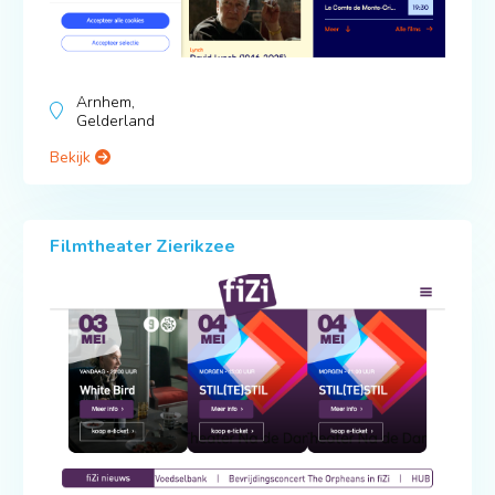
Arnhem,
Gelderland
Bekijk
Filmtheater Zierikzee