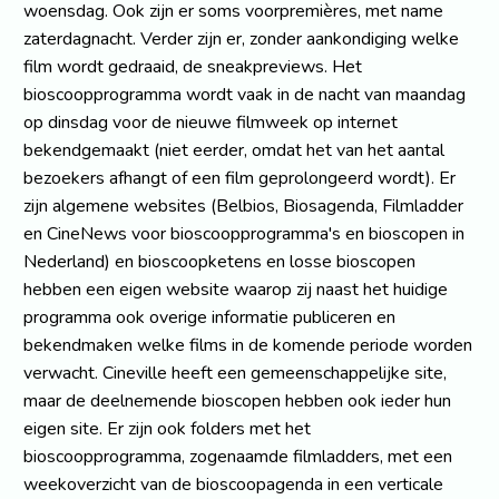
woensdag. Ook zijn er soms voorpremières, met name
zaterdagnacht. Verder zijn er, zonder aankondiging welke
film wordt gedraaid, de sneakpreviews. Het
bioscoopprogramma wordt vaak in de nacht van maandag
op dinsdag voor de nieuwe filmweek op internet
bekendgemaakt (niet eerder, omdat het van het aantal
bezoekers afhangt of een film geprolongeerd wordt). Er
zijn algemene websites (Belbios, Biosagenda, Filmladder
en CineNews voor bioscoopprogramma's en bioscopen in
Nederland) en bioscoopketens en losse bioscopen
hebben een eigen website waarop zij naast het huidige
programma ook overige informatie publiceren en
bekendmaken welke films in de komende periode worden
verwacht. Cineville heeft een gemeenschappelijke site,
maar de deelnemende bioscopen hebben ook ieder hun
eigen site. Er zijn ook folders met het
bioscoopprogramma, zogenaamde filmladders, met een
weekoverzicht van de bioscoopagenda in een verticale