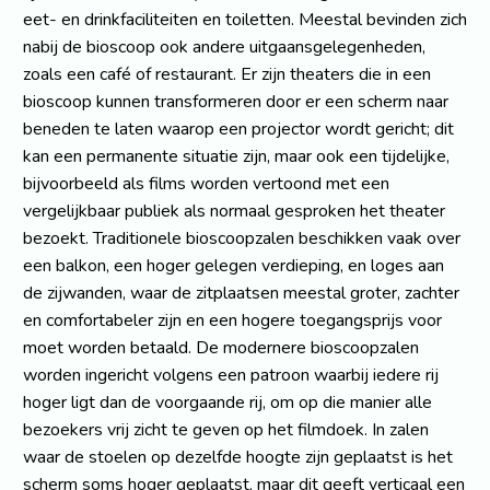
eet- en drinkfaciliteiten en toiletten. Meestal bevinden zich
nabij de bioscoop ook andere uitgaansgelegenheden,
zoals een café of restaurant. Er zijn theaters die in een
bioscoop kunnen transformeren door er een scherm naar
beneden te laten waarop een projector wordt gericht; dit
kan een permanente situatie zijn, maar ook een tijdelijke,
bijvoorbeeld als films worden vertoond met een
vergelijkbaar publiek als normaal gesproken het theater
bezoekt. Traditionele bioscoopzalen beschikken vaak over
een balkon, een hoger gelegen verdieping, en loges aan
de zijwanden, waar de zitplaatsen meestal groter, zachter
en comfortabeler zijn en een hogere toegangsprijs voor
moet worden betaald. De modernere bioscoopzalen
worden ingericht volgens een patroon waarbij iedere rij
hoger ligt dan de voorgaande rij, om op die manier alle
bezoekers vrij zicht te geven op het filmdoek. In zalen
waar de stoelen op dezelfde hoogte zijn geplaatst is het
scherm soms hoger geplaatst, maar dit geeft verticaal een