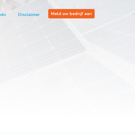
Meld uw bedrijf aan
eën
Disclaimer