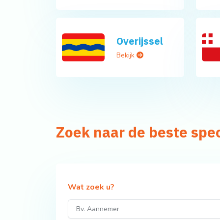
Overijssel
Bekijk
Zoek naar de beste spe
Wat zoek u?