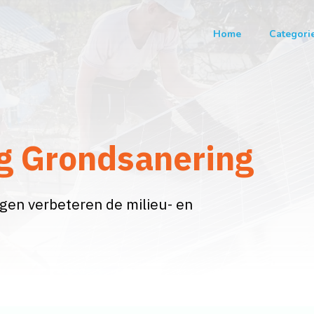
Home
Categori
g Grondsanering
en verbeteren de milieu- en