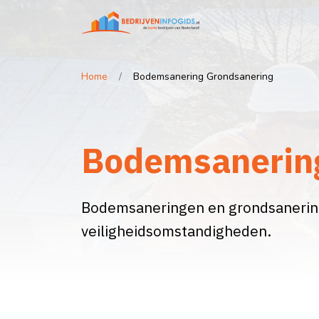
Home
Bodemsanering Grondsanering
Bodemsanerin
Bodemsaneringen en grondsanering
veiligheidsomstandigheden.