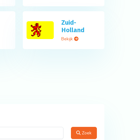
Zuid-
Holland
Bekijk
Zoek