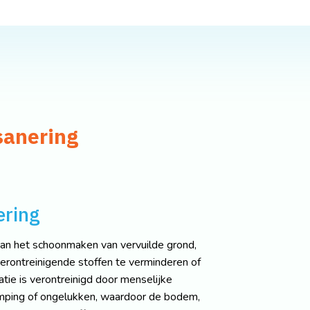
sanering
ring
van het schoonmaken van vervuilde grond,
erontreinigende stoffen te verminderen of
atie is verontreinigd door menselijke
ldumping of ongelukken, waardoor de bodem,