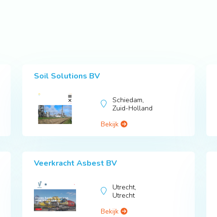
Soil Solutions BV
Schiedam,
Zuid-Holland
Bekijk
Veerkracht Asbest BV
Utrecht,
Utrecht
Bekijk