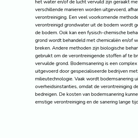
het water en/of de lucht vervuild zijn geraakt m
verschillende manieren worden uitgevoerd, afha
verontreiniging. Een veel voorkomende methode 
verontreinigd grondwater uit de bodem wordt g
de bodem. Ook kan een fysisch-chemische behand
grond wordt behandeld met chemicaliën en/of w
breken. Andere methoden zijn biologische beha
gebruikt om de verontreinigende stoffen af te b
vervuilde grond. Bodemsanering is een complex
uitgevoerd door gespecialiseerde bedrijven met 
milieutechnologie. Vaak wordt bodemsanering ui
overheidsinstanties, omdat de verontreiniging d
bedreigen. De kosten van bodemsanering kunnen 
ernstige verontreiniging en de sanering lange tij