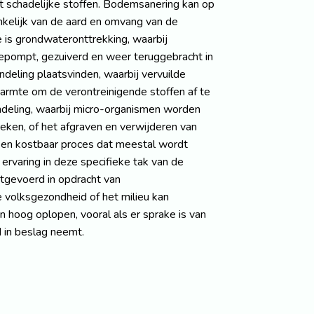
et schadelijke stoffen. Bodemsanering kan op
nkelijk van de aard en omvang van de
is grondwateronttrekking, waarbij
epompt, gezuiverd en weer teruggebracht in
eling plaatsvinden, waarbij vervuilde
armte om de verontreinigende stoffen af te
ndeling, waarbij micro-organismen worden
reken, of het afgraven en verwijderen van
 en kostbaar proces dat meestal wordt
ervaring in deze specifieke tak van de
tgevoerd in opdracht van
e volksgezondheid of het milieu kan
hoog oplopen, vooral als er sprake is van
d in beslag neemt.