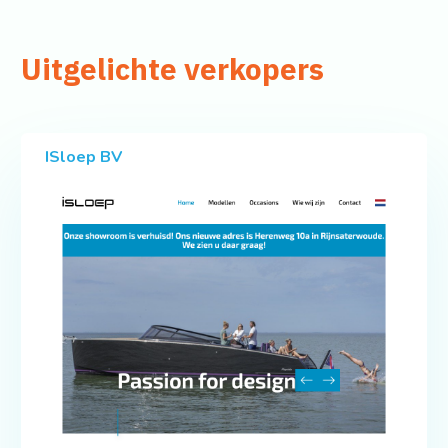
Uitgelichte verkopers
ISloep BV