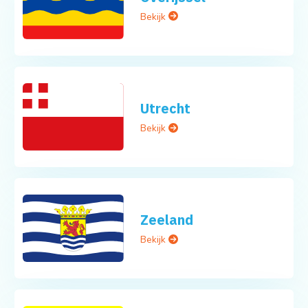
Bekijk
Utrecht
Bekijk
Zeeland
Bekijk