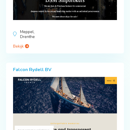
Meppel,
Drenthe
Bekijk
Falcon Rydell BV