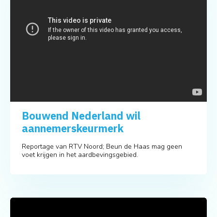
Bouwend Nederland wil
aannemerskeurmerk
Reportage van RTV Noord; Beun de Haas mag geen
voet krijgen in het aardbevingsgebied.