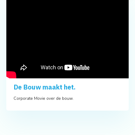
De Bouw maakt het.
Corporate Movie over de bouw.