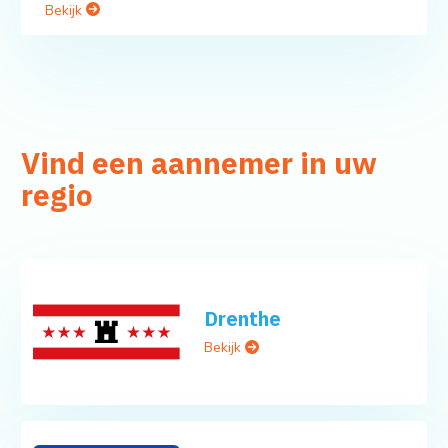
Bekijk
Vind een aannemer in uw
regio
Drenthe
Bekijk