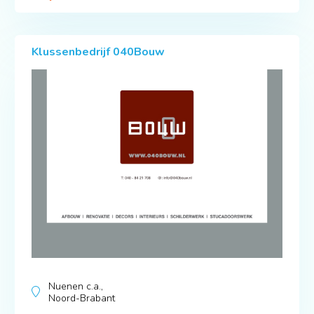
Klussenbedrijf 040Bouw
Nuenen c.a.,
Noord-Brabant