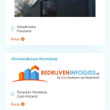
Waadhoeke,
Friesland
Bekijk
Allroundbouw Nootdorp
Pijnacker-Nootdorp,
Zuid-Holland
Bekijk