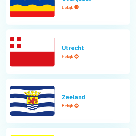
Bekijk
Utrecht
Bekijk
Zeeland
Bekijk