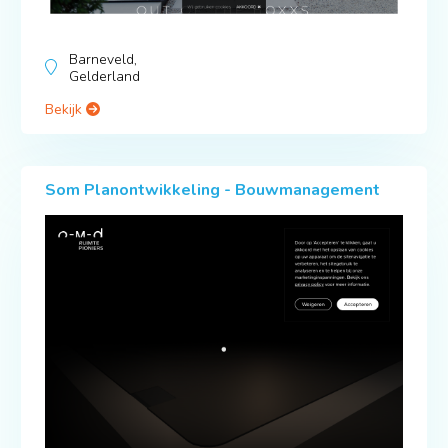
Barneveld,
Gelderland
Bekijk
Som Planontwikkeling - Bouwmanagement