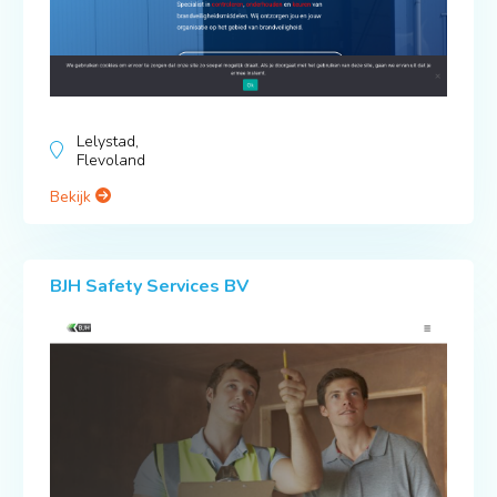
Lelystad,
Flevoland
Bekijk
BJH Safety Services BV