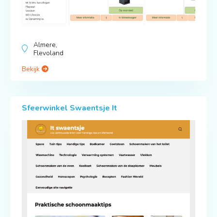
Almere,
Flevoland
Bekijk
Sfeerwinkel Swaentsje It