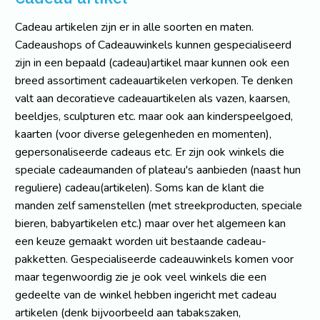
Cadeau artikelen zijn er in alle soorten en maten.
Cadeaushops of Cadeauwinkels kunnen gespecialiseerd
zijn in een bepaald (cadeau)artikel maar kunnen ook een
breed assortiment cadeauartikelen verkopen. Te denken
valt aan decoratieve cadeauartikelen als vazen, kaarsen,
beeldjes, sculpturen etc. maar ook aan kinderspeelgoed,
kaarten (voor diverse gelegenheden en momenten),
gepersonaliseerde cadeaus etc. Er zijn ook winkels die
speciale cadeaumanden of plateau's aanbieden (naast hun
reguliere) cadeau(artikelen). Soms kan de klant die
manden zelf samenstellen (met streekproducten, speciale
bieren, babyartikelen etc.) maar over het algemeen kan
een keuze gemaakt worden uit bestaande cadeau-
pakketten. Gespecialiseerde cadeauwinkels komen voor
maar tegenwoordig zie je ook veel winkels die een
gedeelte van de winkel hebben ingericht met cadeau
artikelen (denk bijvoorbeeld aan tabakszaken,