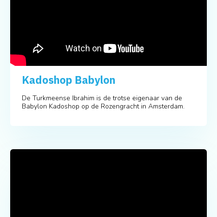
Kadoshop Babylon
De Turkmeense Ibrahim is de trotse eigenaar van de
Babylon Kadoshop op de Rozengracht in Amsterdam.