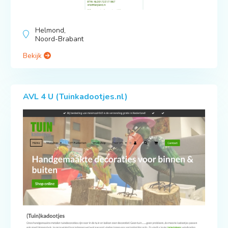
Helmond,
Noord-Brabant
Bekijk
AVL 4 U (Tuinkadootjes.nl)