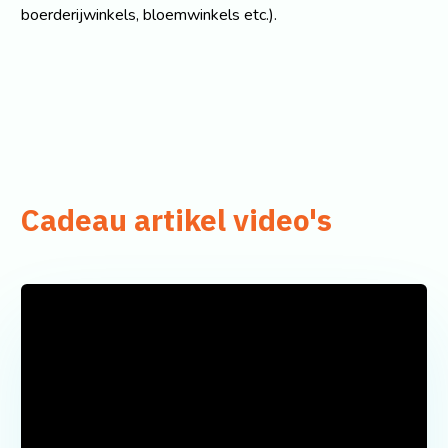
boerderijwinkels, bloemwinkels etc.).
Cadeau artikel video's