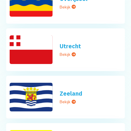
Bekijk
Utrecht
Bekijk
Zeeland
Bekijk